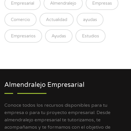
Empresarial
Almendralejo
Empresas
Comercio
Actualidad
ayudas
Empresarios
Ayudas
Estudios
Almendralejo Empresarial
Conoce todos los recursos disponibles para tu
empresa o para tu proyecto empresarial. Desde
almendralejo empresarial te tutorizamos, te
acompañamos y te formamos con el objetivo de