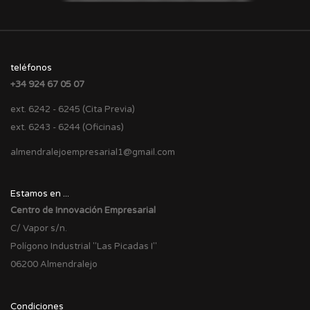
teléfonos
+34 924 67 05 07
ext. 6242 - 6245 (Cita Previa)
ext. 6243 - 6244 (Oficinas)
almendralejoempresarial1@gmail.com
Estamos en ...
Centro de Innovación Empresarial
C/ Vapor s/n.
Polígono Industrial "Las Picadas I"
06200 Almendralejo
Condiciones