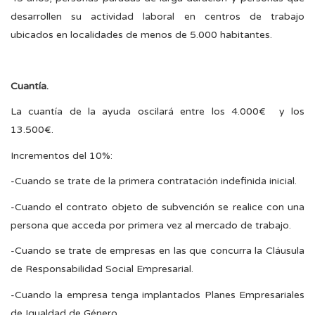
desarrollen su actividad laboral en centros de trabajo
ubicados en localidades de menos de 5.000 habitantes.
Cuantía.
La cuantía de la ayuda oscilará entre los 4.000€ y los
13.500€.
Incrementos del 10%:
-Cuando se trate de la primera contratación indefinida inicial.
-Cuando el contrato objeto de subvención se realice con una
persona que acceda por primera vez al mercado de trabajo.
-Cuando se trate de empresas en las que concurra la Cláusula
de Responsabilidad Social Empresarial.
-Cuando la empresa tenga implantados Planes Empresariales
de Igualdad de Género.