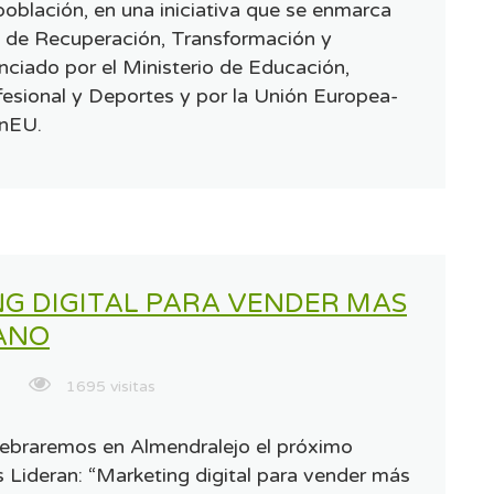
 población, en una iniciativa que se enmarca
n de Recuperación, Transformación y
anciado por el Ministerio de Educación,
esional y Deportes y por la Unión Europea-
onEU.
G DIGITAL PARA VENDER MAS
ANO
1695 visitas
celebraremos en Almendralejo el próximo
s Lideran: “Marketing digital para vender más