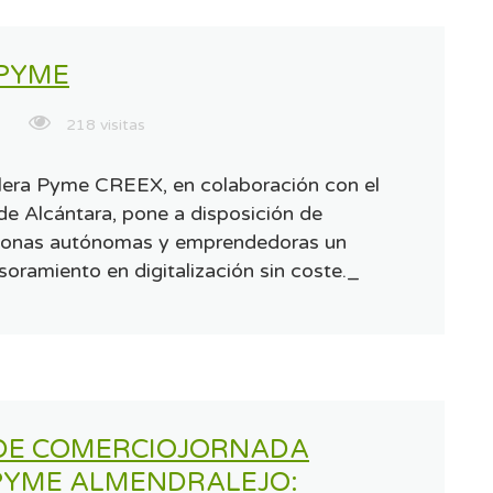
PYME
218 visitas
lera Pyme CREEX, en colaboración con el
e Alcántara, pone a disposición de
sonas autónomas y emprendedoras un
soramiento en digitalización sin coste._
DE COMERCIOJORNADA
PYME ALMENDRALEJO: