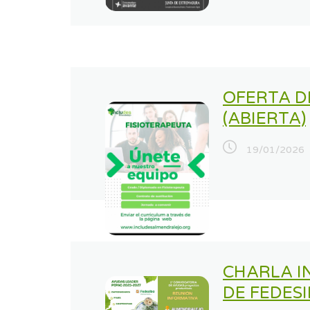
OFERTA D
(ABIERTA)
19/01/2026
CHARLA I
DE FEDES