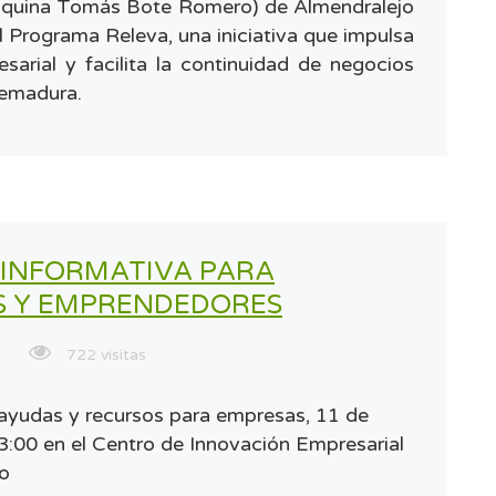
esquina Tomás Bote Romero) de Almendralejo
l Programa Releva, una iniciativa que impulsa
esarial y facilita la continuidad de negocios
remadura.
INFORMATIVA PARA
S Y EMPRENDEDORES
722 visitas
ayudas y recursos para empresas, 11 de
13:00 en el Centro de Innovación Empresarial
jo