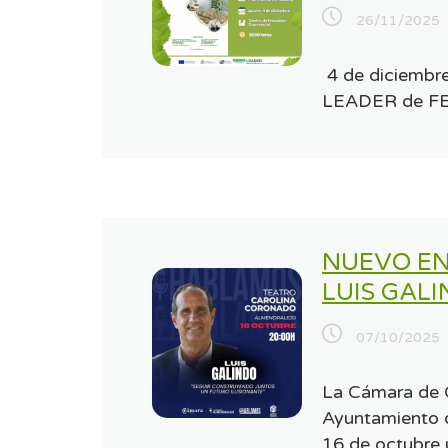
26/11/2025
4 de diciembre
LEADER de F
NUEVO E
LUIS GAL
07/10/2025
La Cámara de C
Ayuntamiento d
16 de octubre 