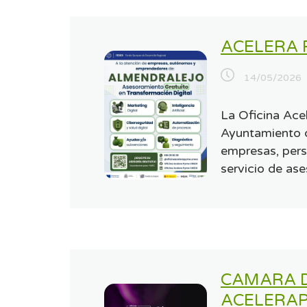
ACELERA 
14/05/2026
La Oficina Ace
Ayuntamiento d
empresas, per
servicio de ase
CAMARA 
ACELERA