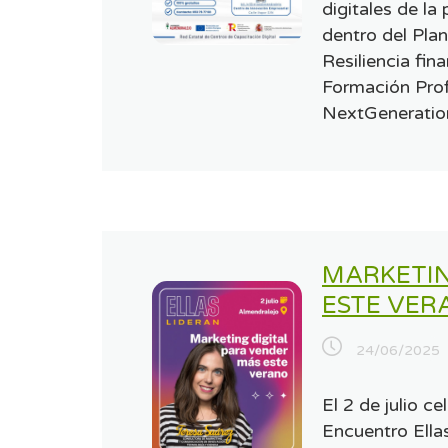
digitales de la
dentro del Pla
Resiliencia fin
Formación Prof
NextGenerati
MARKETIN
ESTE VER
24/06/2025
El 2 de julio 
Encuentro Ella