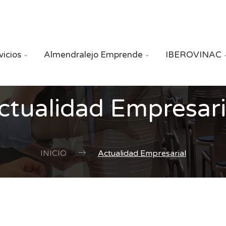
vicios
Almendralejo Emprende
IBEROVINAC


ctualidad Empresari
INICIO
Actualidad Empresarial