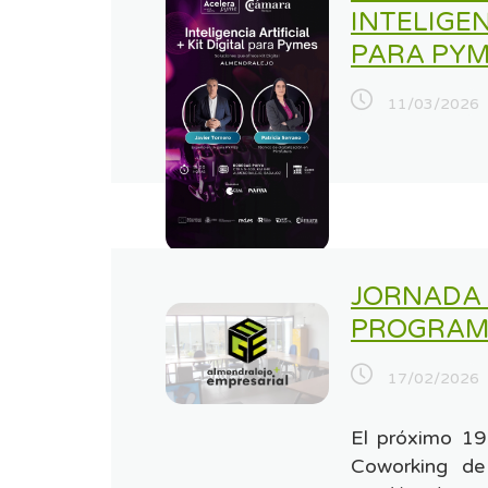
INTELIGEN
PARA PY
11/03/2026
JORNADA 
PROGRAM
17/02/2026
El próximo 19
Coworking de