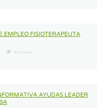
E EMPLEO FISIOTERAPEUTA
815 visitas
NFORMATIVA AYUDAS LEADER
IBA