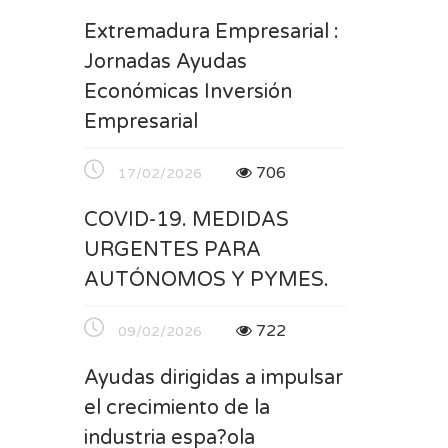
Extremadura Empresarial :
Jornadas Ayudas
Económicas Inversión
Empresarial
706
17/02/2026
COVID-19. MEDIDAS
URGENTES PARA
AUTÓNOMOS Y PYMES.
722
09/02/2026
Ayudas dirigidas a impulsar
el crecimiento de la
industria espa?ola