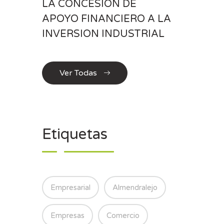
LA CONCESION DE
APOYO FINANCIERO A LA
INVERSION INDUSTRIAL
Ver Todas
Etiquetas
Empresarial
Almendralejo
Empresas
Comercio