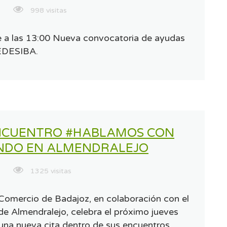
998 visitas
 a las 13:00 Nueva convocatoria de ayudas
EDESIBA.
NCUENTRO #HABLAMOS CON
INDO EN ALMENDRALEJO
1325 visitas
omercio de Badajoz, en colaboración con el
e Almendralejo, celebra el próximo jueves
una nueva cita dentro de sus encuentros