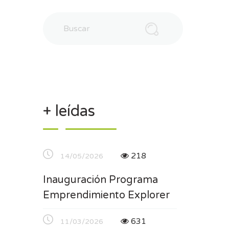
+ leídas
218
14/05/2026
Inauguración Programa
Emprendimiento Explorer
631
11/03/2026