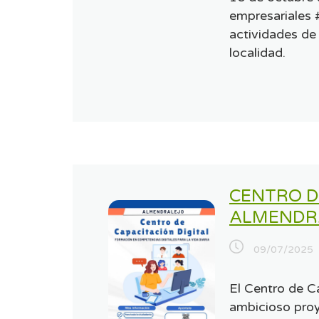
empresariales
actividades de
localidad.
CENTRO D
ALMENDR
09/07/2025
El Centro de C
ambicioso proy