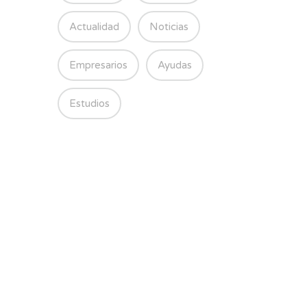
Actualidad
Noticias
Empresarios
Ayudas
Estudios