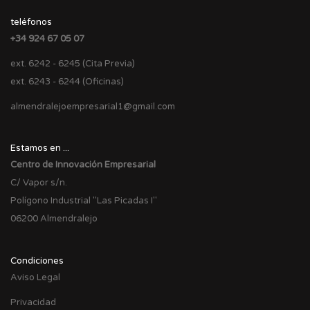
teléfonos
+34 924 67 05 07
ext. 6242 - 6245 (Cita Previa)
ext. 6243 - 6244 (Oficinas)
almendralejoempresarial1@gmail.com
Estamos en ...
Centro de Innovación Empresarial
C/ Vapor s/n.
Polígono Industrial "Las Picadas I"
06200 Almendralejo
Condiciones
Aviso Legal
Privacidad