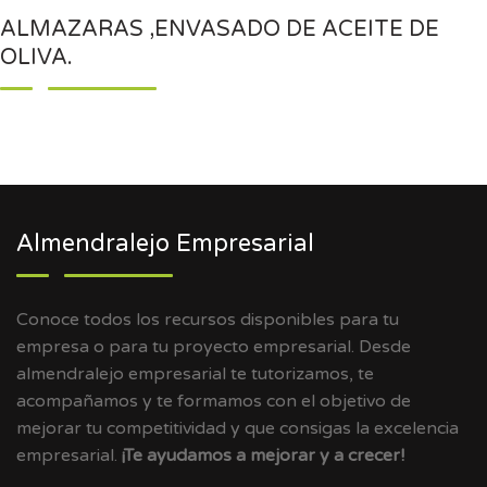
ALMAZARAS ,ENVASADO DE ACEITE DE
OLIVA.
Almendralejo Empresarial
Conoce todos los recursos disponibles para tu
empresa o para tu proyecto empresarial. Desde
almendralejo empresarial te tutorizamos, te
acompañamos y te formamos con el objetivo de
mejorar tu competitividad y que consigas la excelencia
empresarial.
¡Te ayudamos a mejorar y a crecer!