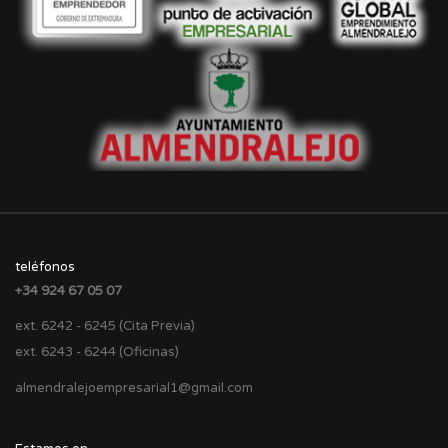
teléfonos
+34 924 67 05 07
ext. 6242 - 6245 (Cita Previa)
ext. 6243 - 6244 (Oficinas)
almendralejoempresarial1@gmail.com