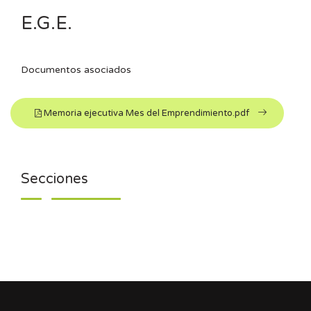
E.G.E.
Documentos asociados
Memoria ejecutiva Mes del Emprendimiento.pdf
Secciones