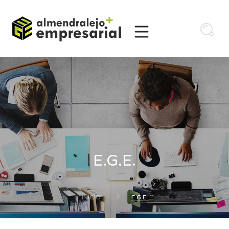
E.G.E.
INICIO
E.G.E.