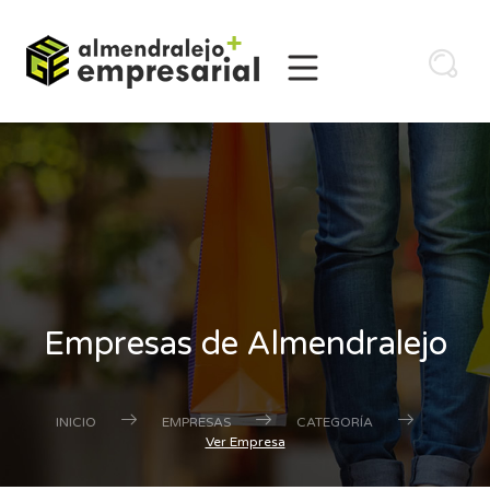
Empresas de Almendralejo
INICIO
EMPRESAS
CATEGORÍA
Ver Empresa