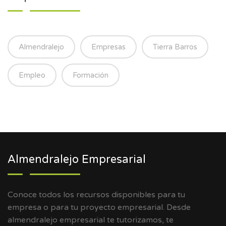
Almendralejo
Empresas
Tierra Barros
Empleo
Formación
Almendralejo Empresarial
Conoce todos los recursos disponibles para tu
empresa o para tu proyecto empresarial. Desde
almendralejo empresarial te tutorizamos, te