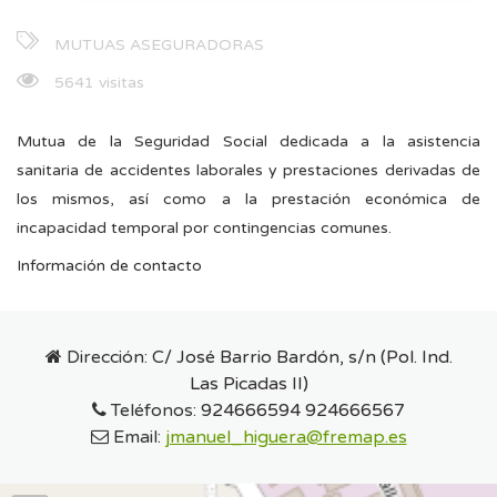
MUTUAS ASEGURADORAS
5641 visitas
Mutua de la Seguridad Social dedicada a la asistencia
sanitaria de accidentes laborales y prestaciones derivadas de
los mismos, así como a la prestación económica de
incapacidad temporal por contingencias comunes.
Información de contacto
Dirección:
C/ José Barrio Bardón, s/n (Pol. Ind.
Las Picadas II)
Teléfonos:
924666594 924666567
Email:
jmanuel_higuera@fremap.es