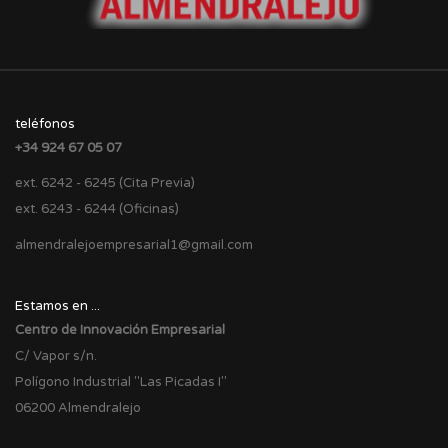
teléfonos
+34 924 67 05 07
ext. 6242 - 6245 (Cita Previa)
ext. 6243 - 6244 (Oficinas)
almendralejoempresarial1@gmail.com
Estamos en ...
Centro de Innovación Empresarial
C/ Vapor s/n.
Polígono Industrial "Las Picadas I"
06200 Almendralejo