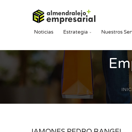
Noticias
Estrategia
Nuestros Ser

Emp
INIC
JAMONES PEDRO RANGEL