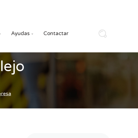
Ayudas
Contactar


lejo
presa