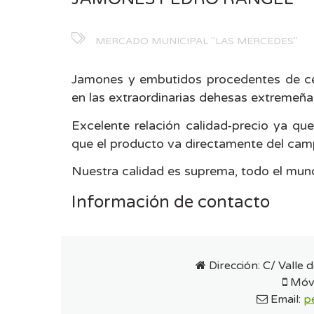
MERCADO MUNICIPAL "LAS MERCEDES"
Jamones y embutidos procedentes de cer
en las extraordinarias dehesas extremeñas
Excelente relación calidad-precio ya que
que el producto va directamente del cam
Nuestra calidad es suprema, todo el mund
Información de contacto
Dirección:
C/ Valle 
Móvi
Email:
p