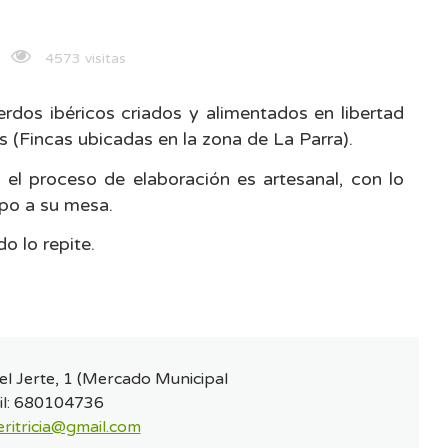
4573 visitas
dos ibéricos criados y alimentados en libertad
 (Fincas ubicadas en la zona de La Parra).
 el proceso de elaboración es artesanal, con lo
po a su mesa.
o lo repite.
del Jerte, 1 (Mercado Municipal
l:
680104736
eritricia@gmail.com