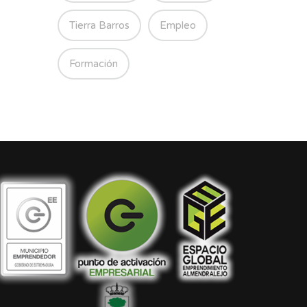
Tierra Barros
Empleo
Formación