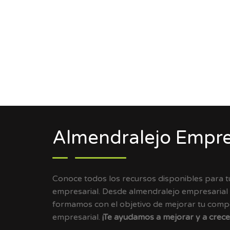
Almendralejo Empre
Conoce todos los recursos disponibles para 
empresarial. Desde almendralejo empresarial
formamos con el objetivo de mejorar tu compet
empresarial.
¡Te ayudamos a mejorar y a crece