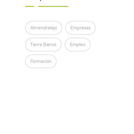
Almendralejo
Empresas
Tierra Barros
Empleo
Formación