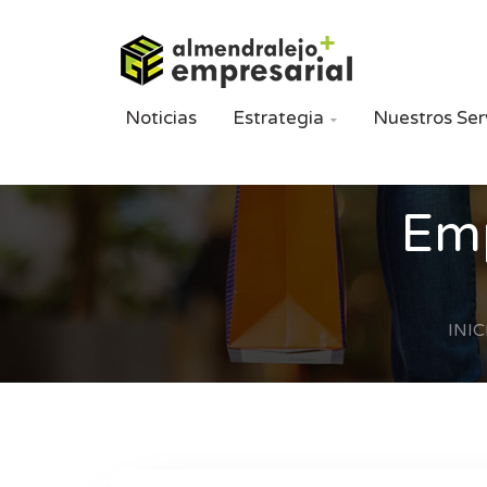
Noticias
Estrategia
Nuestros Ser

Emp
INIC