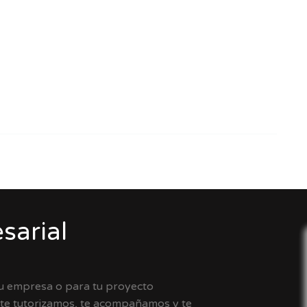
sarial
tu empresa o para tu proyecto
 te tutorizamos, te acompañamos y te