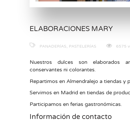
ELABORACIONES MARY
PANADERÍAS, PASTELERÍAS
6575 vi
Nuestros dulces son elaborados ar
conservantes ni colorantes.
Repartimos en Almendralejo a tiendas y p
Servimos en Madrid en tiendas de produ
Participamos en ferias gastronómicas.
Información de contacto