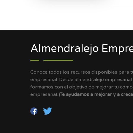
Almendralejo Empre
Conoce todos los recursos disponibles para 
empresarial. Desde almendralejo empresarial
formamos con el objetivo de mejorar tu compet
empresarial.
¡Te ayudamos a mejorar y a crece