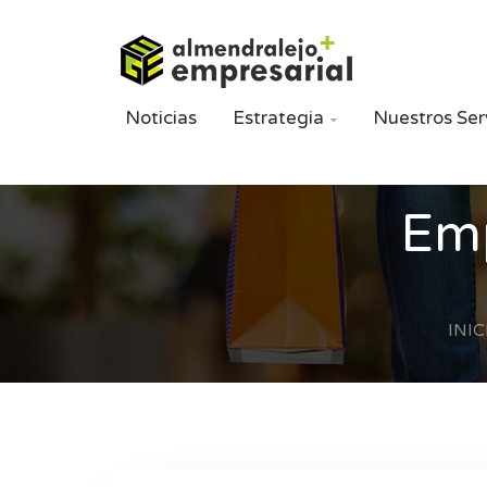
Noticias
Estrategia
Nuestros Ser

Emp
INIC