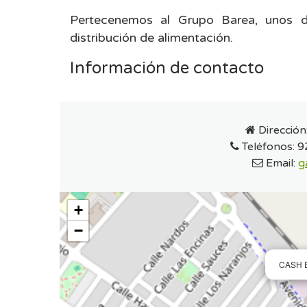
Pertecenemos al Grupo Barea, unos d
distribución de alimentación.
Información de contacto
Dirección
Teléfonos:
9
Email:
g
+
−
CASH 