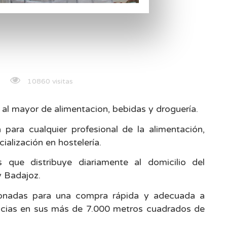
10860 visitas
al mayor de alimentacion, bebidas y droguería.
ara cualquier profesional de la alimentación,
ialización en hostelería.
que distribuye diariamente al domicilio del
y Badajoz.
ionadas para una compra rápida y adecuada a
encias en sus más de 7.000 metros cuadrados de