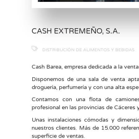
CASH EXTREMEÑO, S.A.
DISTRIBUCIÓN DE ALIMENTOS Y BEBIDAS
Cash Barea, empresa dedicada a la venta 
Disponemos de una sala de venta apta p
droguería, perfumería y con una alta espec
Contamos con una flota de camiones 
profesional en las provincias de Cáceres 
Unas instalaciones cómodas y dimens
nuestros clientes. Más de 15.000 refer
superficie de ventas.