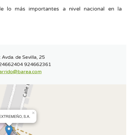
e lo más importantes a nivel nacional en la
:
Avda. de Sevilla, 25
24662404 924662361
arrido@barea.com
×
EXTREMEÑO, S.A.