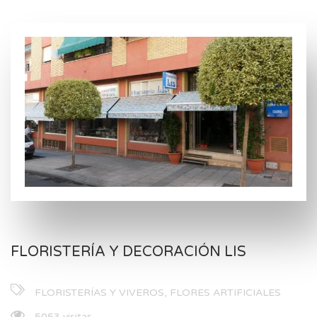
FLORISTERÍA Y DECORACIÓN LIS
FLORISTERÍAS Y VIVEROS, FLORES ARTIFICIALES
5053 visitas