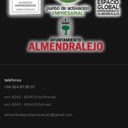
teléfonos
+34 924 67 05 07
ext. 6242 - 6245 (Cita Previa)
ext. 6243 - 6244 (Oficinas)
almendralejoempresarial1@gmail.com