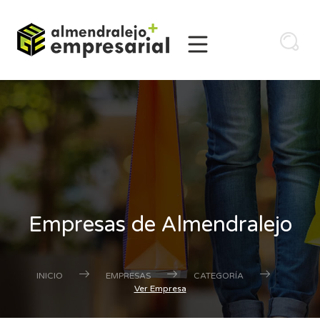
Empresas de Almendralejo
INICIO
EMPRESAS
CATEGORÍA
Ver Empresa