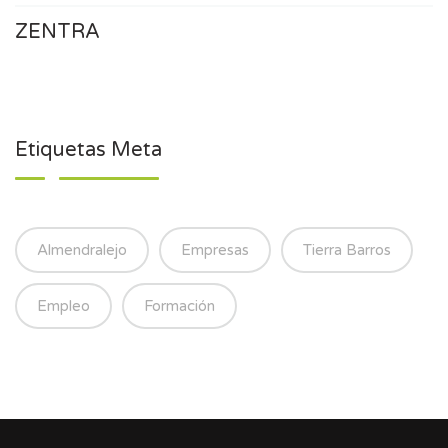
ZENTRA
Etiquetas Meta
Almendralejo
Empresas
Tierra Barros
Empleo
Formación