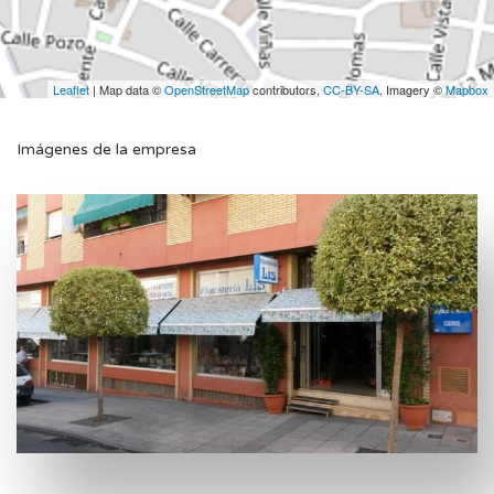
Leaflet
| Map data ©
OpenStreetMap
contributors,
CC-BY-SA
, Imagery ©
Mapbox
Imágenes de la empresa