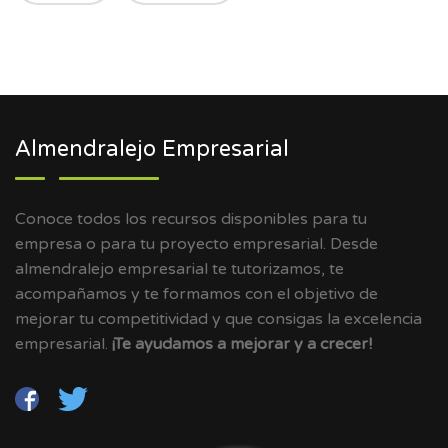
Almendralejo Empresarial
Conoce todos los recursos disponibles para tu
empresa o para tu proyecto empresarial. Desde
almendralejo empresarial te tutorizamos, te
acompañamos y te formamos con el objetivo de
mejorar tu competitividad y que consigas la excelencia
empresarial.
¡Te ayudamos a mejorar y a crecer!