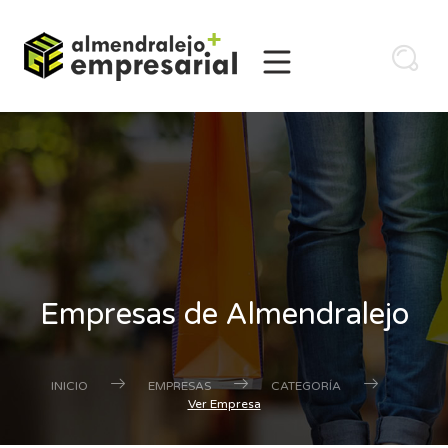
Empresas de Almendralejo
INICIO
EMPRESAS
CATEGORÍA
Ver Empresa