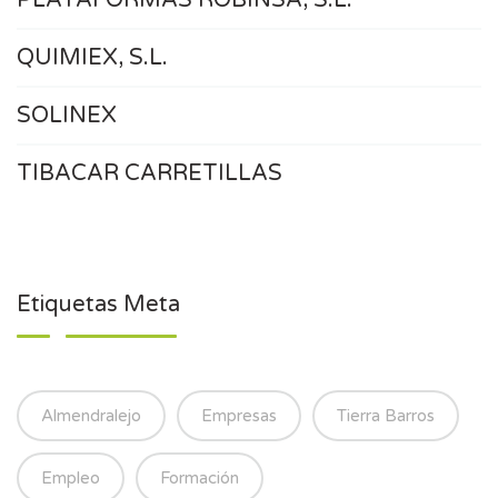
QUIMIEX, S.L.
SOLINEX
TIBACAR CARRETILLAS
Etiquetas Meta
Almendralejo
Empresas
Tierra Barros
Empleo
Formación