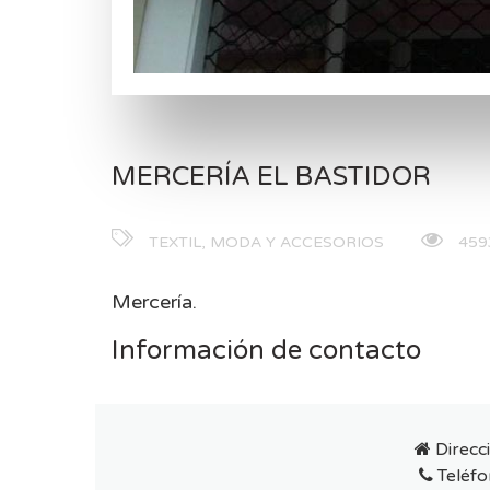
MERCERÍA EL BASTIDOR
TEXTIL, MODA Y ACCESORIOS
4593
Mercería.
Información de contacto
Direcc
Teléfo