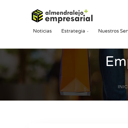
Noticias
Estrategia
Nuestros Ser

Emp
INIC