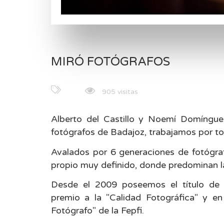
MIRÓ FOTÓGRAFOS
905 visitas
Alberto del Castillo y Noemí Domíngu
fotógrafos de Badajoz, trabajamos por to
Avalados por 6 generaciones de fotógraf
propio muy definido, donde predominan la
Desde el 2009 poseemos el título de "
premio a la "Calidad Fotográfica" y e
Fotógrafo" de la Fepfi.