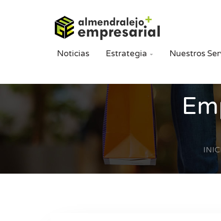
Noticias
Estrategia
Nuestros Ser

Emp
INIC