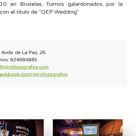
010 en Bruselas, fuimos galardonados por la
con el título de "QEP Wedding".
:
Avda. de La Paz, 26
nos:
924984885
@mirofotografos.com
.facebook.com/mirofotografos