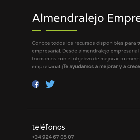
Almendralejo Empre
Conoce todos los recursos disponibles para 
empresarial. Desde almendralejo empresarial
formamos con el objetivo de mejorar tu compet
empresarial.
¡Te ayudamos a mejorar y a crece
teléfonos
+34 924 67 05 07