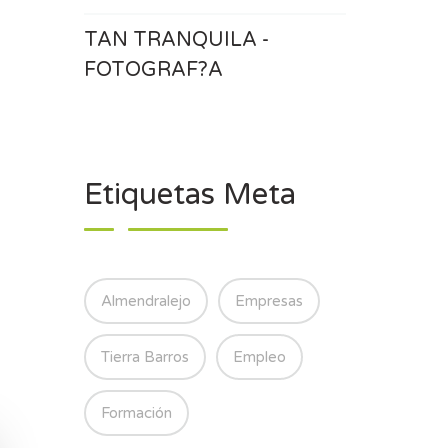
TAN TRANQUILA -
FOTOGRAF?A
Etiquetas Meta
Almendralejo
Empresas
Tierra Barros
Empleo
Formación