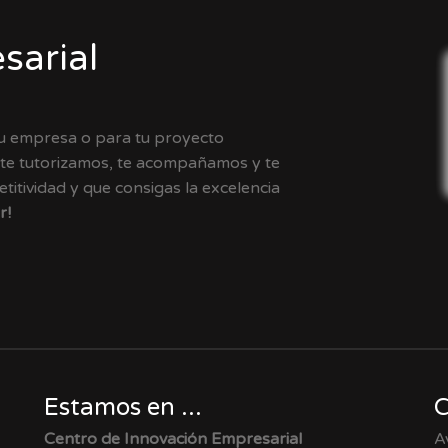
sarial
tu empresa o para tu proyecto
 te tutorizamos, te acompañamos y te
itividad y que consigas la excelencia
r!
Estamos en ...
C
Centro de Innovación Empresarial
A