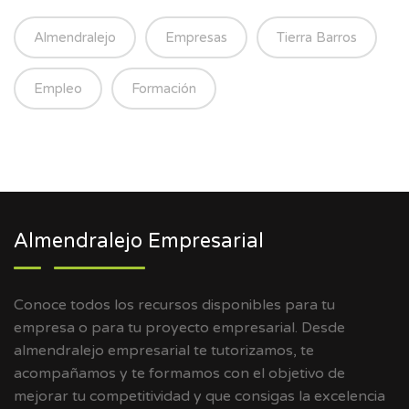
Almendralejo
Empresas
Tierra Barros
Empleo
Formación
Almendralejo Empresarial
Conoce todos los recursos disponibles para tu
empresa o para tu proyecto empresarial. Desde
almendralejo empresarial te tutorizamos, te
acompañamos y te formamos con el objetivo de
mejorar tu competitividad y que consigas la excelencia