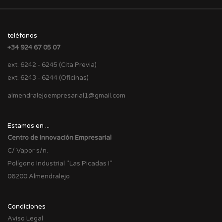
teléfonos
+34 924 67 05 07
ext. 6242 - 6245 (Cita Previa)
ext. 6243 - 6244 (Oficinas)
almendralejoempresarial1@gmail.com
Estamos en ...
Centro de Innovación Empresarial
C/ Vapor s/n.
Polígono Industrial "Las Picadas I"
06200 Almendralejo
Condiciones
Aviso Legal