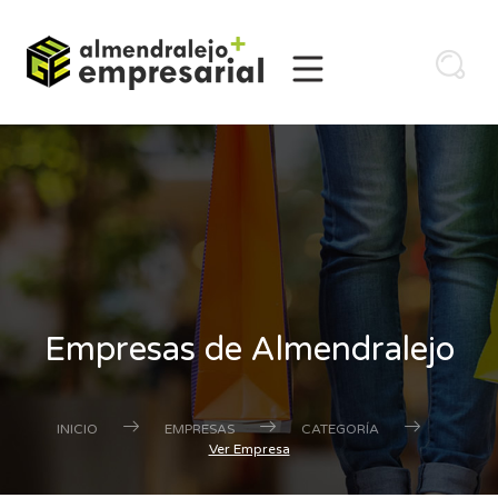
Empresas de Almendralejo
INICIO
EMPRESAS
CATEGORÍA
Ver Empresa