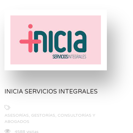
INICIA SERVICIOS INTEGRALES
ASESORÍAS, GESTORÍAS, CONSULTORÍAS Y
ABOGADOS
4588 visitas