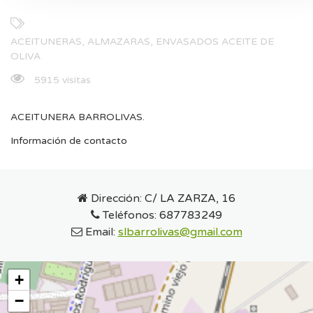
ACEITUNERAS, ALMAZARAS, ENVASADOS ACEITE DE
OLIVA
5915 visitas
ACEITUNERA BARROLIVAS.
Información de contacto
Dirección:
C/ LA ZARZA, 16
Teléfonos:
687783249
Email:
slbarrolivas@gmail.com
+
−