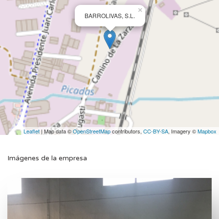
×
BARROLIVAS, S.L.
Leaflet
| Map data ©
OpenStreetMap
contributors,
CC-BY-SA
, Imagery ©
Mapbox
Imágenes de la empresa