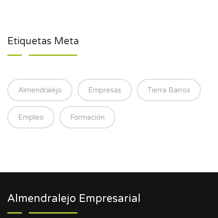
Etiquetas Meta
Almendralejo
Empresas
Tierra Barros
Empleo
Formación
Almendralejo Empresarial