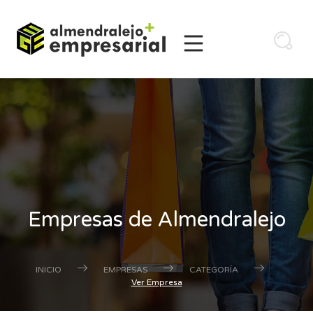
Empresas de Almendralejo
INICIO
EMPRESAS
CATEGORÍA
Ver Empresa