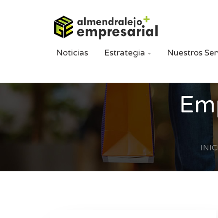
Noticias
Estrategia
Nuestros Ser

Emp
INIC