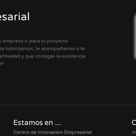
sarial
tu empresa o para tu proyecto
 te tutorizamos, te acompañamos y te
itividad y que consigas la excelencia
r!
Estamos en ...
C
Centro de Innovación Empresarial
A