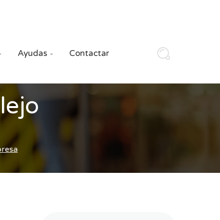
Ayudas
Contactar


lejo
presa