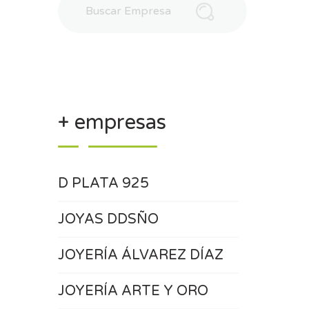
+ empresas
D PLATA 925
JOYAS DDSÑO
JOYERÍA ÁLVAREZ DÍAZ
JOYERÍA ARTE Y ORO