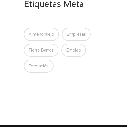
Etiquetas Meta
Almendralejo
Empresas
Tierra Barros
Empleo
Formación