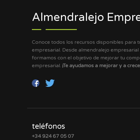
Almendralejo Empre
Conoce todos los recursos disponibles para 
empresarial. Desde almendralejo empresarial
formamos con el objetivo de mejorar tu compet
empresarial.
¡Te ayudamos a mejorar y a crece
teléfonos
+34 924 67 05 07