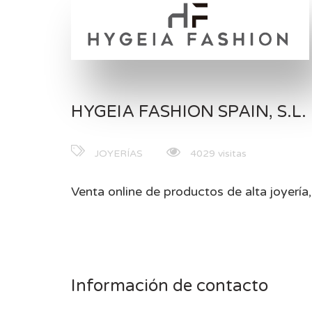
HYGEIA FASHION SPAIN, S.L.
JOYERÍAS
4029 visitas
Venta online de productos de alta joyer
Información de contacto