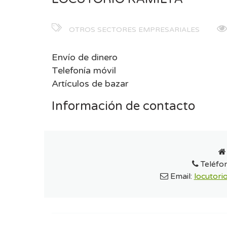
OTROS SECTORES EMPRESARIALES
Envío de dinero
Telefonía móvil
Artículos de bazar
Información de contacto
Teléfo
Email:
locutor