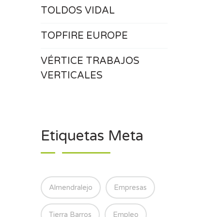
TOLDOS VIDAL
TOPFIRE EUROPE
VÉRTICE TRABAJOS
VERTICALES
Etiquetas Meta
Almendralejo
Empresas
Tierra Barros
Empleo