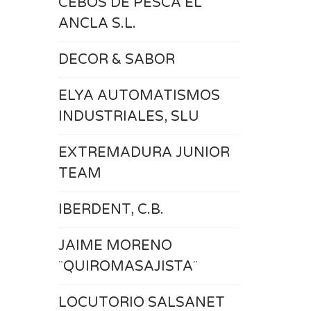
CEBOS DE PESCA EL
ANCLA S.L.
DECOR & SABOR
ELYA AUTOMATISMOS
INDUSTRIALES, SLU
EXTREMADURA JUNIOR
TEAM
IBERDENT, C.B.
JAIME MORENO
¨QUIROMASAJISTA¨
LOCUTORIO SALSANET