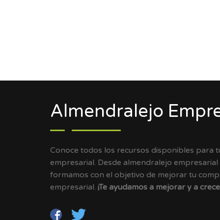
Almendralejo Empre
Conoce todos los recursos disponibles para 
empresarial. Desde almendralejo empresarial
formamos con el objetivo de mejorar tu compet
empresarial.
¡Te ayudamos a mejorar y a crece