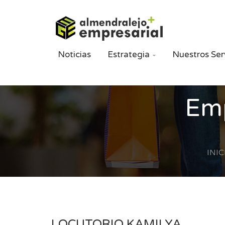
Noticias
Estrategia
Nuestros Ser

Emp
INIC
LOCUTORIO KAMILYA