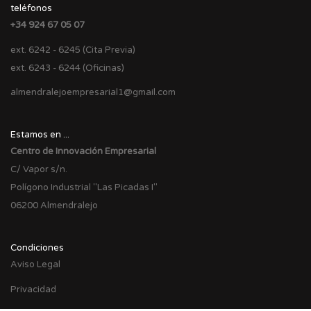
teléfonos
+34 924 67 05 07
ext. 6242 - 6245 (Cita Previa)
ext. 6243 - 6244 (Oficinas)
almendralejoempresarial1@gmail.com
Estamos en ...
Centro de Innovación Empresarial
C/ Vapor s/n.
Polígono Industrial "Las Picadas I"
06200 Almendralejo
Condiciones
Aviso Legal
Privacidad