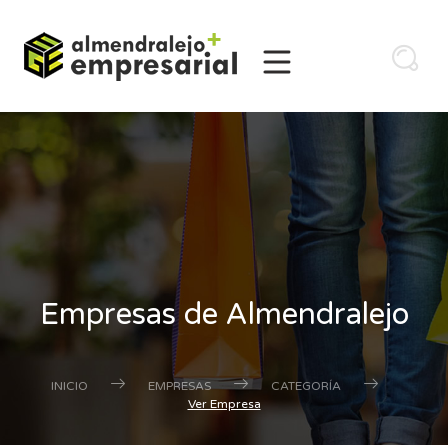
Empresas de Almendralejo
INICIO
EMPRESAS
CATEGORÍA
Ver Empresa