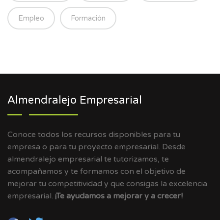
Empleo
Formación
Almendralejo Empresarial
Conoce todos los recursos disponibles para tu
empresa o para tu proyecto empresarial. Desde
almendralejo empresarial te tutorizamos, te
acompañamos y te formamos con el objetivo de
mejorar tu competitividad y que consigas la excelencia
empresarial.
¡Te ayudamos a mejorar y a crecer!