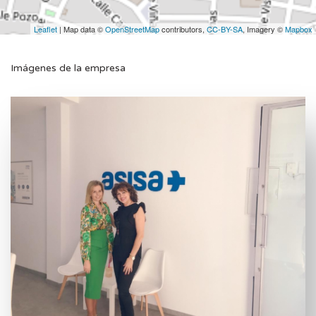
Leaflet
| Map data ©
OpenStreetMap
contributors,
CC-BY-SA
, Imagery ©
Mapbox
Imágenes de la empresa