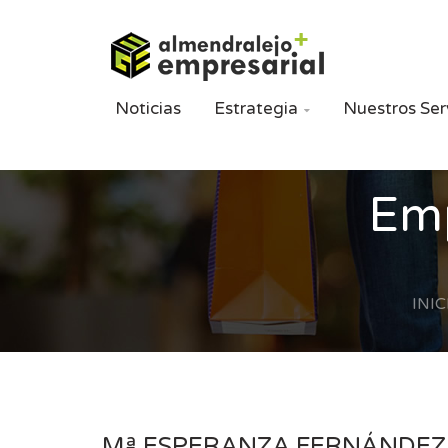
Noticias
Estrategia
Nuestros Ser

Emp
INIC
Mª ESPERANZA FERNÁNDEZ