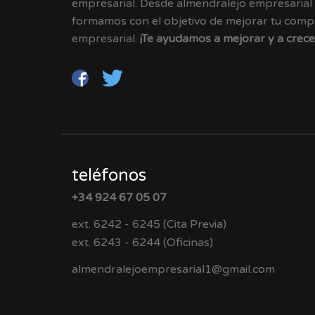
empresarial. Desde almendralejo empresarial
formamos con el objetivo de mejorar tu compet
empresarial.
¡Te ayudamos a mejorar y a crece
teléfonos
+34 924 67 05 07
ext. 6242 - 6245 (Cita Previa)
ext. 6243 - 6244 (Oficinas)
almendralejoempresarial1@gmail.com