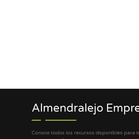
Almendralejo Empre
Conoce todos los recursos disponibles para 