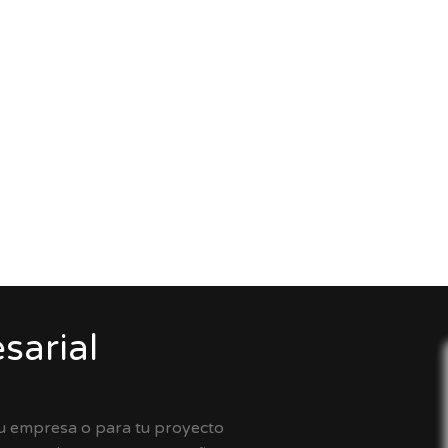
sarial
tu empresa o para tu proyecto