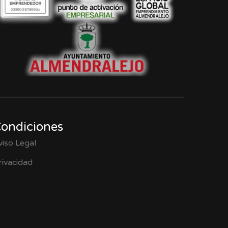
ondiciones
viso Legal
rivacidad