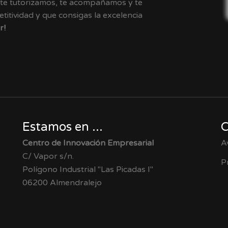
 te tutorizamos, te acompañamos y te
itividad y que consigas la excelencia
r!
Estamos en ...
C
Centro de Innovación Empresarial
A
C/ Vapor s/n.
P
Polígono Industrial "Las Picadas I"
06200 Almendralejo