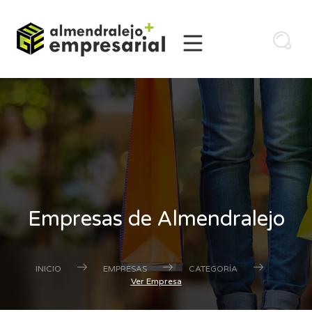
Empresas de Almendralejo
INICIO
EMPRESAS
CATEGORÍA
Ver Empresa