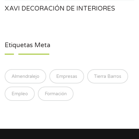
XAVI DECORACIÓN DE INTERIORES
Etiquetas Meta
Almendralejo
Empresas
Tierra Barros
Empleo
Formación