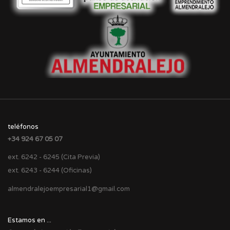
teléfonos
+34 924 67 05 07
ext. 6242 - 6245 (Cita Previa)
ext. 6243 - 6244 (Oficinas)
almendralejoempresarial1@gmail.com
Estamos en ...