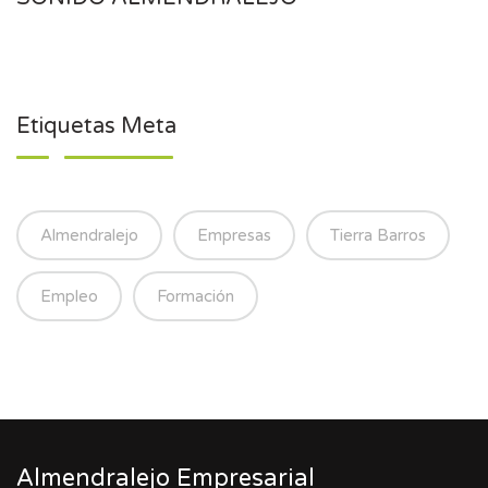
Etiquetas Meta
Almendralejo
Empresas
Tierra Barros
Empleo
Formación
Almendralejo Empresarial