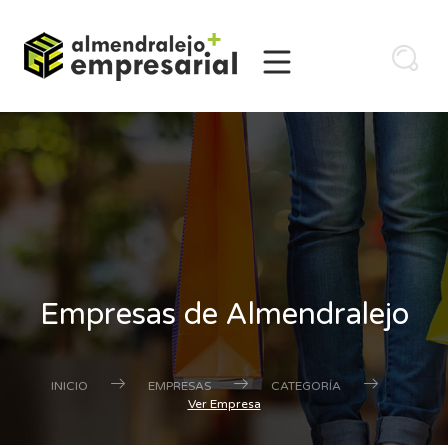
Empresas de Almendralejo
INICIO
EMPRESAS
CATEGORÍA
Ver Empresa