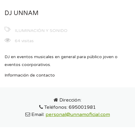
DJ UNNAM
ILUMINACIÓN Y SONIDO
64 visitas
DJ en eventos musicales en general para público joven o
eventos coorporativos.
Información de contacto
Dirección:
Teléfonos:
695001981
Email:
personal@unnamoficial.com