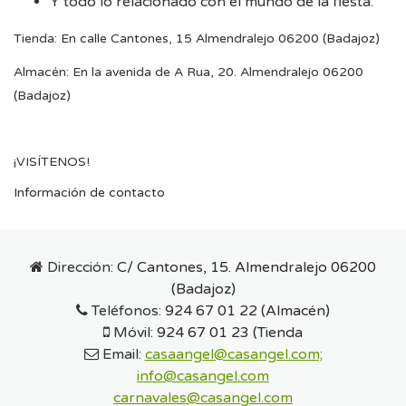
Y todo lo relacionado con el mundo de la fiesta.
Tienda: En calle Cantones, 15 Almendralejo 06200 (Badajoz)
Almacén: En la avenida de A Rua, 20. Almendralejo 06200
(Badajoz)
¡VISÍTENOS!
Información de contacto
Dirección:
C/ Cantones, 15. Almendralejo 06200
(Badajoz)
Teléfonos:
924 67 01 22 (Almacén)
Móvil:
924 67 01 23 (Tienda
Email:
casaangel@casangel.com;
info@casangel.com
carnavales@casangel.com