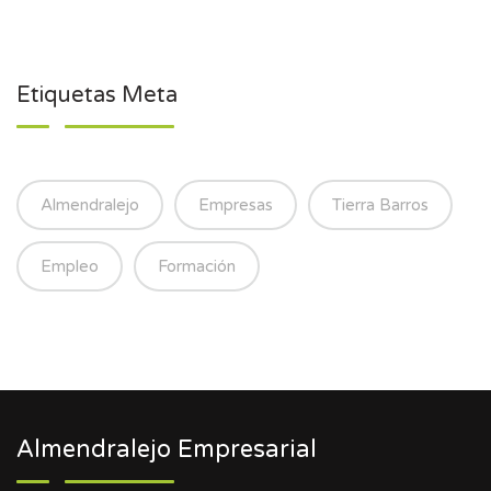
Etiquetas Meta
Almendralejo
Empresas
Tierra Barros
Empleo
Formación
Almendralejo Empresarial