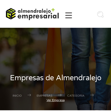
Empresas de Almendralejo
INICIO
EMPRESAS
CATEGORÍA
Ver Empresa