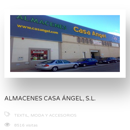
ALMACENES CASA ÁNGEL, S.L.
TEXTIL, MODA Y ACCESORIOS
8516 visitas