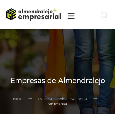
Empresas de Almendralejo
INICIO
EMPRESAS
CATEGORÍA
Ver Empresa