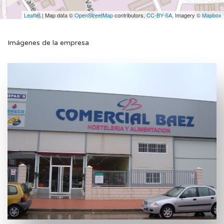
Leaflet
| Map data ©
OpenStreetMap
contributors,
CC-BY-SA
, Imagery ©
Mapbox
Imágenes de la empresa