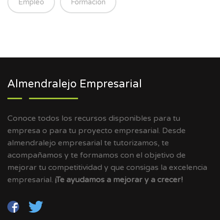
Empleo
Formación
Almendralejo Empresarial
Conoce todos los recursos disponibles para tu
empresa o para tu proyecto empresarial. Desde
almendralejo empresarial te tutorizamos, te
acompañamos y te formamos con el objetivo de
mejorar tu competitividad y que consigas la excelencia
empresarial.
¡Te ayudamos a mejorar y a crecer!