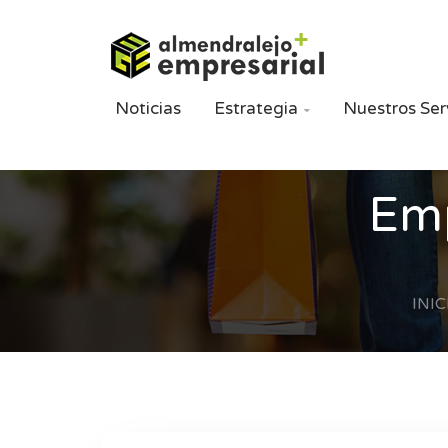
Noticias
Estrategia
Nuestros Ser

Emp
INIC