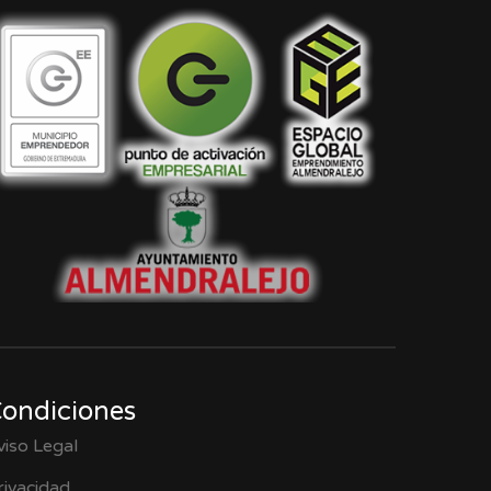
ondiciones
viso Legal
rivacidad