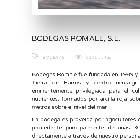
BODEGAS ROMALE, S.L.
BODEGAS
5371 visitas
Bodegas Romale fue fundada en 1989 y se
Tierra de Barros y centro neurálgi
eminentemente privilegiada para el cul
nutrientes, formados por arcilla roja so
metros sobre el nivel del mar.
La bodega es proveída por agricultores d
procedente principalmente de unas 3
directamente a través de nuestro persona