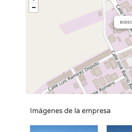
−
BODEG
Imágenes de la empresa