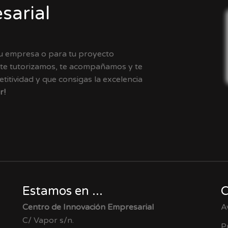
sarial
tu empresa o para tu proyecto
 te tutorizamos, te acompañamos y te
itividad y que consigas la excelencia
r!
Estamos en ...
C
Centro de Innovación Empresarial
A
C/ Vapor s/n.
P