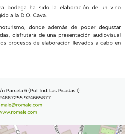
ra bodega ha sido la elaboración de un vino
ido a la D.O. Cava.
noturismo, donde además de poder degustar
as, disfrutará de una presentación audiovisual
ntos procesos de elaboración llevados a cabo en
n Parcela 6 (Pol. Ind. Las Picadas I)
24667255 924665877
omale@romale.com
www.romale.com