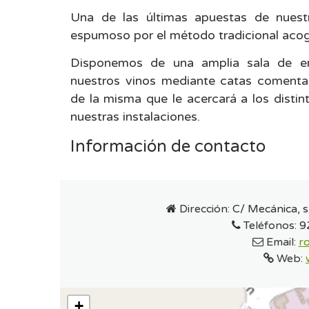
Una de las últimas apuestas de nuest
espumoso por el método tradicional acog
Disponemos de una amplia sala de e
nuestros vinos mediante catas comentad
de la misma que le acercará a los disti
nuestras instalaciones.
Información de contacto
Dirección:
C/ Mecánica, s/
Teléfonos:
9
Email:
r
Web:
+