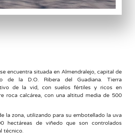
 encuentra situada en Almendralejo, capital de
co de la D.O. Ribera del Guadiana. Tierra
tivo de la vid, con suelos fértiles y ricos en
bre roca calcárea, con una altitud media de 500
e la zona, utilizando para su embotellado la uva
00 hectáreas de viñedo que son controlados
l técnico.