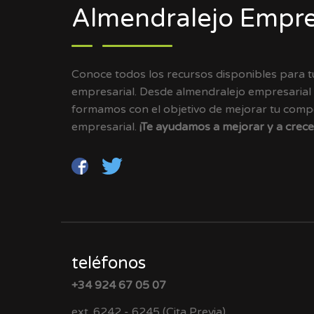
Almendralejo Empre
Conoce todos los recursos disponibles para 
empresarial. Desde almendralejo empresarial
formamos con el objetivo de mejorar tu compet
empresarial.
¡Te ayudamos a mejorar y a crece
teléfonos
+34 924 67 05 07
ext. 6242 - 6245 (Cita Previa)