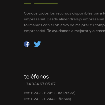
Conoce todos los recursos disponibles para 
empresarial. Desde almendralejo empresarial
formamos con el objetivo de mejorar tu compet
empresarial.
¡Te ayudamos a mejorar y a crece
teléfonos
+34 924 67 05 07
ext. 6242 - 6245 (Cita Previa)
ext. 6243 - 6244 (Oficinas)