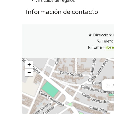
Artículos de regalos.
Información de contacto
Dirección:
Teléfo
Email:
libr
+
−
LIBR