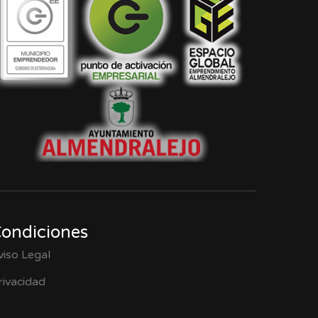
ondiciones
viso Legal
rivacidad