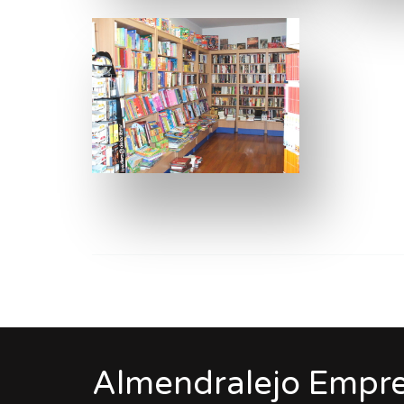
Almendralejo Empre