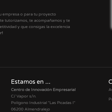
tu empresa o para tu proyecto
 te tutorizamos, te acompañamos y te
itividad y que consigas la excelencia
r!
Estamos en ...
C
Centro de Innovación Empresarial
A
C/ Vapor s/n.
P
Polígono Industrial "Las Picadas I"
06200 Almendralejo