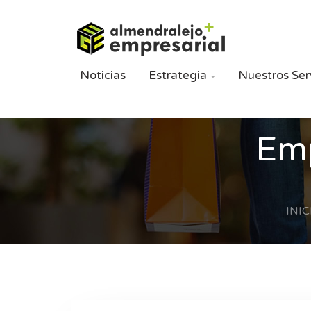
Noticias
Estrategia
Nuestros Ser

Emp
INIC