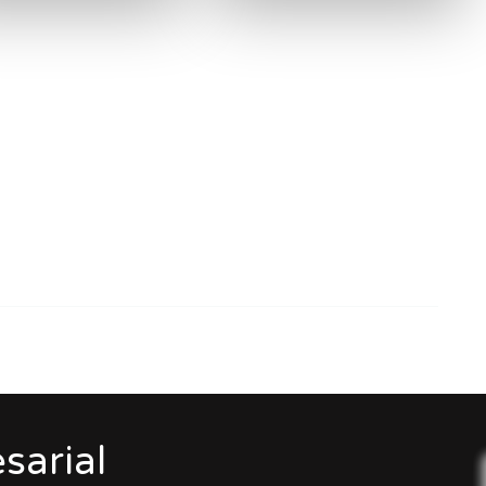
sarial