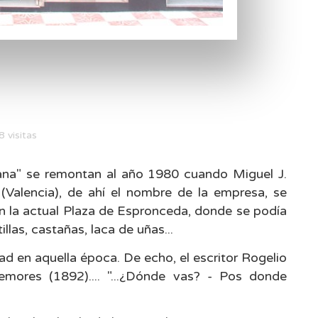
 visitas
iana" se remontan al año 1980 cuando Miguel J.
Valencia), de ahí el nombre de la empresa, se
en la actual Plaza de Espronceda, donde se podía
las, castañas, laca de uñas...
dad en aquella época. De echo, el escritor Rogelio
mores (1892).... "...¿Dónde vas? - Pos donde