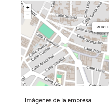
+
−
MERCER
Imágenes de la empresa