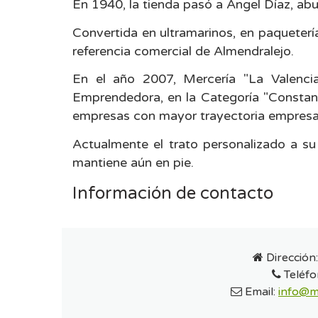
En 1940, la tienda pasó a Ángel Díaz, abu
Convertida en ultramarinos, en paquetería
referencia comercial de Almendralejo.
En el año 2007, Mercería "La Valencia
Emprendedora, en la Categoría "Constanc
empresas con mayor trayectoria empresar
Actualmente el trato personalizado a su 
mantiene aún en pie.
Información de contacto
Dirección
Teléfo
Email:
info@m