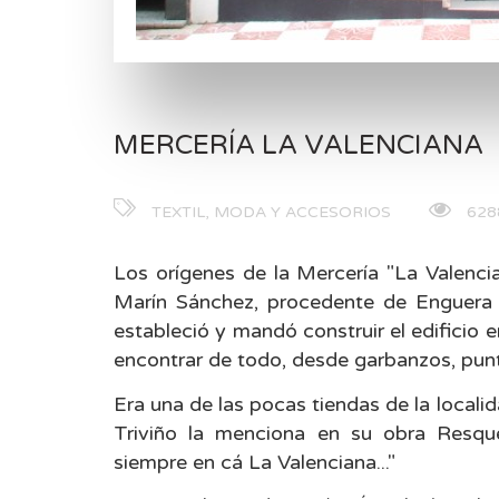
MERCERÍA LA VALENCIANA
TEXTIL, MODA Y ACCESORIOS
6288
Los orígenes de la Mercería "La Valenc
Marín Sánchez, procedente de Enguera (
estableció y mandó construir el edificio 
encontrar de todo, desde garbanzos, puntil
Era una de las pocas tiendas de la locali
Triviño la menciona en su obra Resque
siempre en cá La Valenciana..."