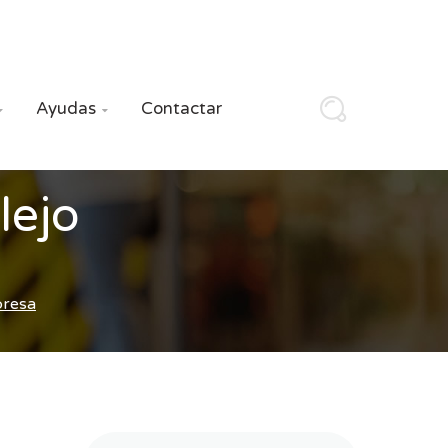
Ayudas
Contactar


lejo
presa