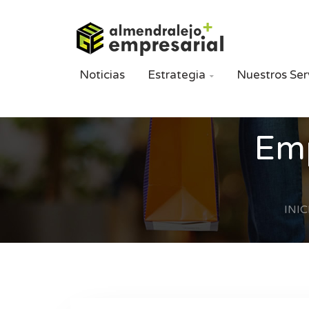
Noticias
Estrategia
Nuestros Ser

Emp
INIC