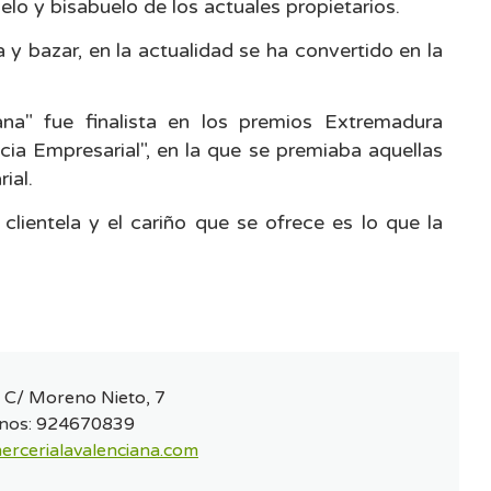
elo y bisabuelo de los actuales propietarios.
 y bazar, en la actualidad se ha convertido en la
na" fue finalista en los premios Extremadura
ia Empresarial", en la que se premiaba aquellas
ial.
clientela y el cariño que se ofrece es lo que la
:
C/ Moreno Nieto, 7
nos:
924670839
ercerialavalenciana.com