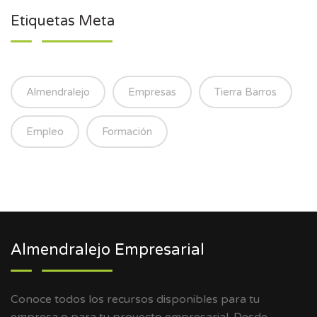
Etiquetas Meta
Almendralejo
Empresas
Tierra Barros
Empleo
Formación
Almendralejo Empresarial
Conoce todos los recursos disponibles para tu