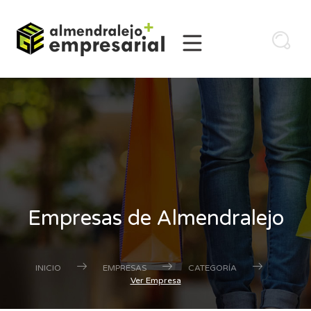
Empresas de Almendralejo
INICIO
EMPRESAS
CATEGORÍA
Ver Empresa