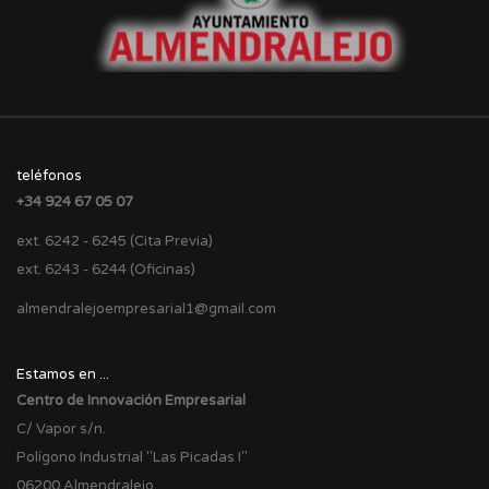
teléfonos
+34 924 67 05 07
ext. 6242 - 6245 (Cita Previa)
ext. 6243 - 6244 (Oficinas)
almendralejoempresarial1@gmail.com
Estamos en ...
Centro de Innovación Empresarial
C/ Vapor s/n.
Polígono Industrial "Las Picadas I"
06200 Almendralejo