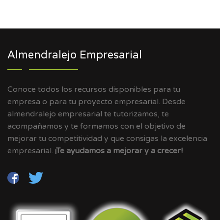
Almendralejo Empresarial
Conoce todos los recursos disponibles para tu
empresa o para tu proyecto empresarial. Desde
almendralejo empresarial te tutorizamos, te
acompañamos y te formamos con el objetivo de
mejorar tu competitividad y que consigas la excelencia
empresarial.
¡Te ayudamos a mejorar y a crecer!