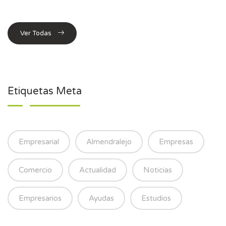
Ver Todas
Etiquetas Meta
Empresarial
Almendralejo
Empresas
Comercio
Actualidad
Noticias
Empresarios
Ayudas
Estudios