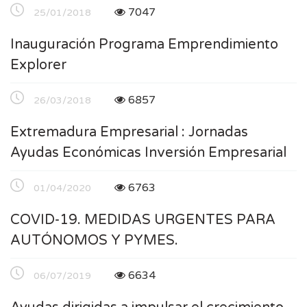
7047
25/01/2018
Inauguración Programa Emprendimiento
Explorer
6857
26/03/2018
Extremadura Empresarial : Jornadas
Ayudas Económicas Inversión Empresarial
6763
01/04/2020
COVID-19. MEDIDAS URGENTES PARA
AUTÓNOMOS Y PYMES.
6634
06/07/2019