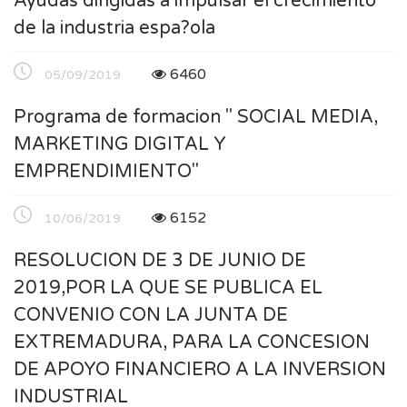
Ayudas dirigidas a impulsar el crecimiento
de la industria espa?ola
6460
05/09/2019
Programa de formacion " SOCIAL MEDIA,
MARKETING DIGITAL Y
EMPRENDIMIENTO"
6152
10/06/2019
RESOLUCION DE 3 DE JUNIO DE
2019,POR LA QUE SE PUBLICA EL
CONVENIO CON LA JUNTA DE
EXTREMADURA, PARA LA CONCESION
DE APOYO FINANCIERO A LA INVERSION
INDUSTRIAL