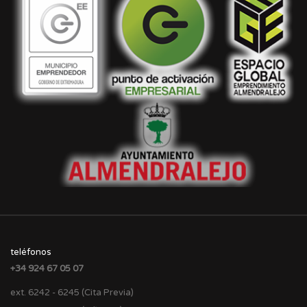
teléfonos
+34 924 67 05 07
ext. 6242 - 6245 (Cita Previa)