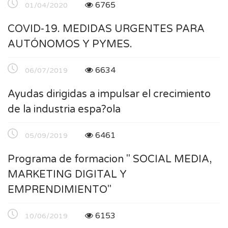
6765
01/04/2020
COVID-19. MEDIDAS URGENTES PARA
AUTÓNOMOS Y PYMES.
6634
06/07/2019
Ayudas dirigidas a impulsar el crecimiento
de la industria espa?ola
6461
05/09/2019
Programa de formacion " SOCIAL MEDIA,
MARKETING DIGITAL Y
EMPRENDIMIENTO"
6153
10/06/2019