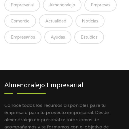
Empresarial
Almendralejo
Empresas
Comercio
Actualidad
Noticias
Empresarios
Ayudas
Estudios
Almendralejo Empresarial
Conoce todos los recursos disponibles para tu
empresa o para tu proyecto empresarial. Desde
almendralejo empresarial te tutorizamos, te
acompañamos y te formamos con el objetivo de