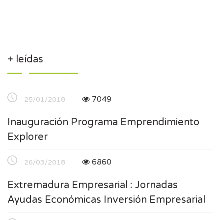
+ leídas
7049
25/01/2018
Inauguración Programa Emprendimiento
Explorer
6860
26/03/2018
Extremadura Empresarial : Jornadas
Ayudas Económicas Inversión Empresarial