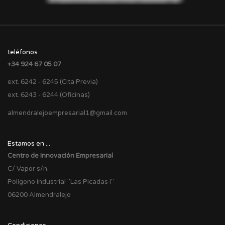
teléfonos
+34 924 67 05 07
ext. 6242 - 6245 (Cita Previa)
ext. 6243 - 6244 (Oficinas)
almendralejoempresarial1@gmail.com
Estamos en ...
Centro de Innovación Empresarial
C/ Vapor s/n.
Polígono Industrial "Las Picadas I"
06200 Almendralejo