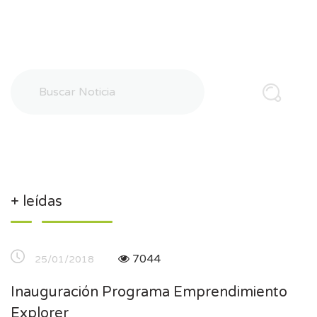
+ leídas
7044
25/01/2018
Inauguración Programa Emprendimiento
Explorer