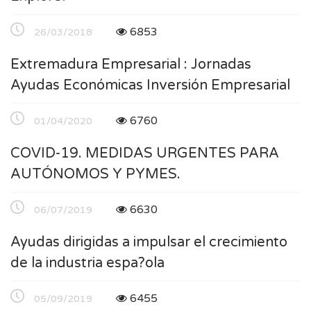
6853
26/03/2018
Extremadura Empresarial : Jornadas
Ayudas Económicas Inversión Empresarial
6760
01/04/2020
COVID-19. MEDIDAS URGENTES PARA
AUTÓNOMOS Y PYMES.
6630
06/07/2019
Ayudas dirigidas a impulsar el crecimiento
de la industria espa?ola
6455
05/09/2019