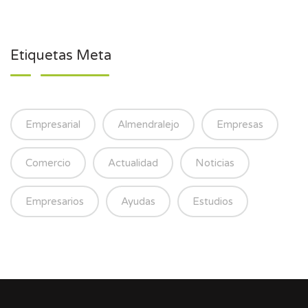
Etiquetas Meta
Empresarial
Almendralejo
Empresas
Comercio
Actualidad
Noticias
Empresarios
Ayudas
Estudios