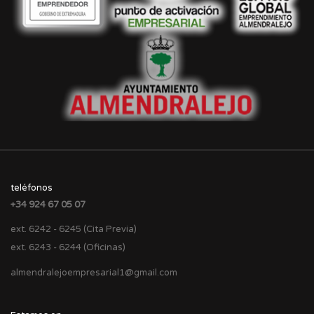
teléfonos
+34 924 67 05 07
ext. 6242 - 6245 (Cita Previa)
ext. 6243 - 6244 (Oficinas)
almendralejoempresarial1@gmail.com