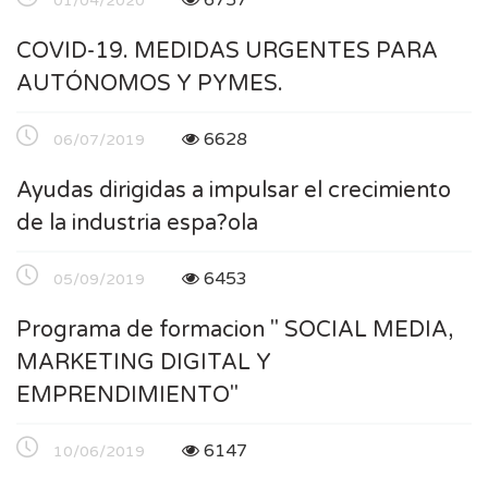
01/04/2020
COVID-19. MEDIDAS URGENTES PARA
AUTÓNOMOS Y PYMES.
6628
06/07/2019
Ayudas dirigidas a impulsar el crecimiento
de la industria espa?ola
6453
05/09/2019
Programa de formacion " SOCIAL MEDIA,
MARKETING DIGITAL Y
EMPRENDIMIENTO"
6147
10/06/2019