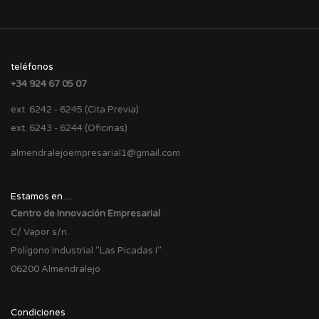
teléfonos
+34 924 67 05 07
ext. 6242 - 6245 (Cita Previa)
ext. 6243 - 6244 (Oficinas)
almendralejoempresarial1@gmail.com
Estamos en ...
Centro de Innovación Empresarial
C/ Vapor s/n.
Polígono Industrial "Las Picadas I"
06200 Almendralejo
Condiciones