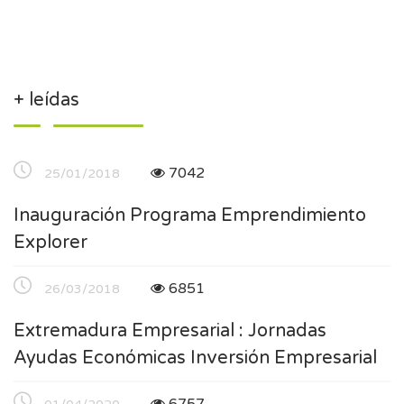
+ leídas
7042
25/01/2018
Inauguración Programa Emprendimiento
Explorer
6851
26/03/2018
Extremadura Empresarial : Jornadas
Ayudas Económicas Inversión Empresarial
6757