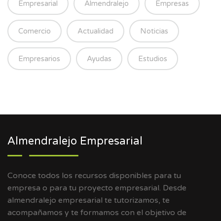
Empresarial
Almendralejo
Empresas
Comercio
Actualidad
Noticias
Empresarios
Ayudas
Estudios
Almendralejo Empresarial
Conoce todos los recursos disponibles para tu
empresa o para tu proyecto empresarial. Desde
almendralejo empresarial te tutorizamos, te
acompañamos y te formamos con el objetivo de