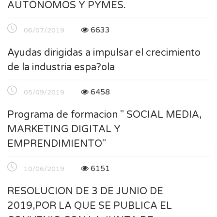
AUTÓNOMOS Y PYMES.
6633
06/07/2019
Ayudas dirigidas a impulsar el crecimiento
de la industria espa?ola
6458
05/09/2019
Programa de formacion " SOCIAL MEDIA,
MARKETING DIGITAL Y
EMPRENDIMIENTO"
6151
10/06/2019
RESOLUCION DE 3 DE JUNIO DE
2019,POR LA QUE SE PUBLICA EL