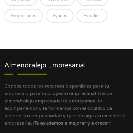
Empresarios
Ayudas
Estudios
Almendralejo Empresarial
Conoce todos los recursos disponibles para tu
empresa o para tu proyecto empresarial. Desde
almendralejo empresarial te tutorizamos, te
acompañamos y te formamos con el objetivo de
mejorar tu competitividad y que consigas la excelencia
empresarial.
¡Te ayudamos a mejorar y a crecer!