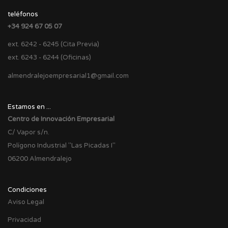
teléfonos
+34 924 67 05 07
ext. 6242 - 6245 (Cita Previa)
ext. 6243 - 6244 (Oficinas)
almendralejoempresarial1@gmail.com
Estamos en ...
Centro de Innovación Empresarial
C/ Vapor s/n.
Polígono Industrial "Las Picadas I"
06200 Almendralejo
Condiciones
Aviso Legal
Privacidad