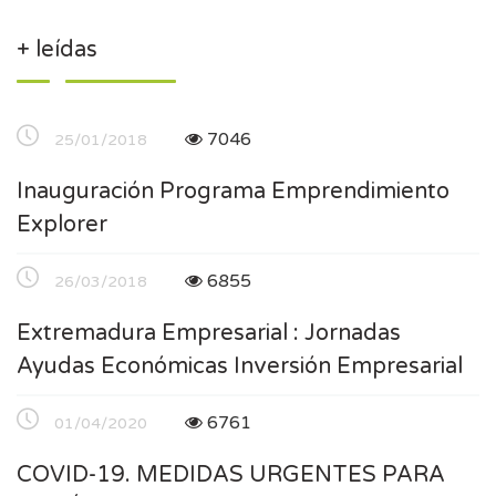
+ leídas
7046
25/01/2018
Inauguración Programa Emprendimiento
Explorer
6855
26/03/2018
Extremadura Empresarial : Jornadas
Ayudas Económicas Inversión Empresarial
6761
01/04/2020
COVID-19. MEDIDAS URGENTES PARA