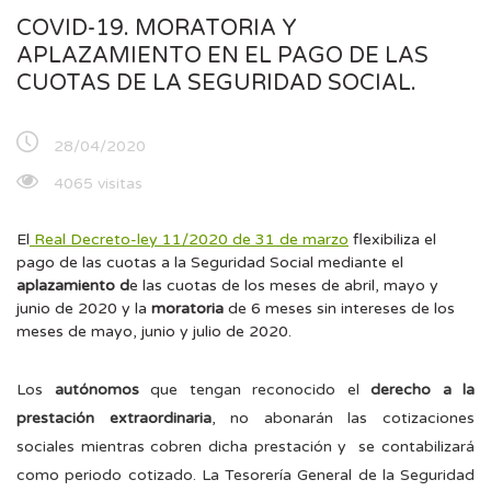
COVID-19. MORATORIA Y
APLAZAMIENTO EN EL PAGO DE LAS
CUOTAS DE LA SEGURIDAD SOCIAL.
28/04/2020
4065 visitas
El
Real Decreto-ley 11/2020 de 31 de marzo
flexibiliza el
pago de las cuotas a la Seguridad Social mediante el
aplazamiento d
e las cuotas de los meses de abril, mayo y
junio de 2020 y la
moratoria
de 6 meses sin intereses de los
meses de mayo, junio y julio de 2020.
Los
autónomos
que tengan reconocido el
derecho a la
prestación extraordinaria
, no abonarán las cotizaciones
sociales mientras cobren dicha prestación y se contabilizará
como periodo cotizado. La Tesorería General de la Seguridad