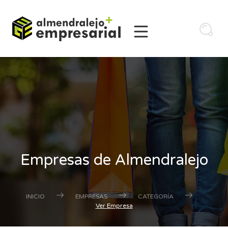
Empresas de Almendralejo
INICIO
EMPRESAS
CATEGORÍA
Ver Empresa