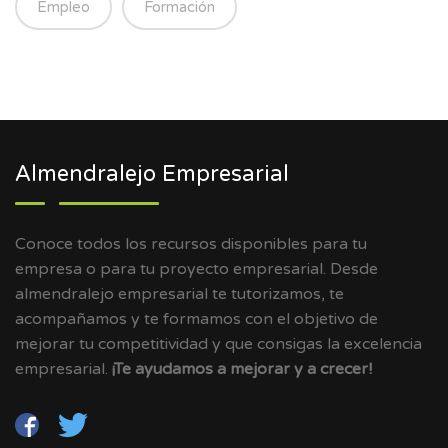
Empleo
Formación
Almendralejo Empresarial
Conoce todos los recursos disponibles para tu
empresa o para tu proyecto empresarial. Desde
almendralejo empresarial te tutorizamos, te
acompañamos y te formamos con el objetivo de
mejorar tu competitividad y que consigas la excelencia
empresarial.
¡Te ayudamos a mejorar y a crecer!