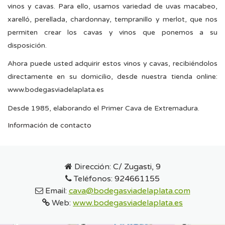
vinos y cavas. Para ello, usamos variedad de uvas macabeo,
xarelló, perellada, chardonnay, tempranillo y merlot, que nos
permiten crear los cavas y vinos que ponemos a su
disposición.
Ahora puede usted adquirir estos vinos y cavas, recibiéndolos
directamente en su domicilio, desde nuestra tienda online:
www.bodegasviadelaplata.es
Desde 1985, elaborando el Primer Cava de Extremadura.
Información de contacto
Dirección:
C/ Zugasti, 9
Teléfonos:
924661155
Email:
cava@bodegasviadelaplata.com
Web:
www.bodegasviadelaplata.es