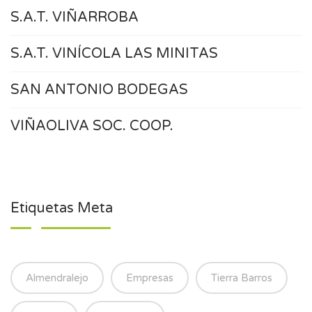
S.A.T. VIÑARROBA
S.A.T. VINÍCOLA LAS MINITAS
SAN ANTONIO BODEGAS
VIÑAOLIVA SOC. COOP.
Etiquetas Meta
Almendralejo
Empresas
Tierra Barros