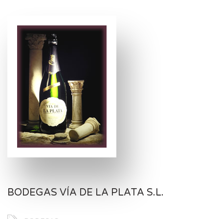
BODEGAS VÍA DE LA PLATA S.L.