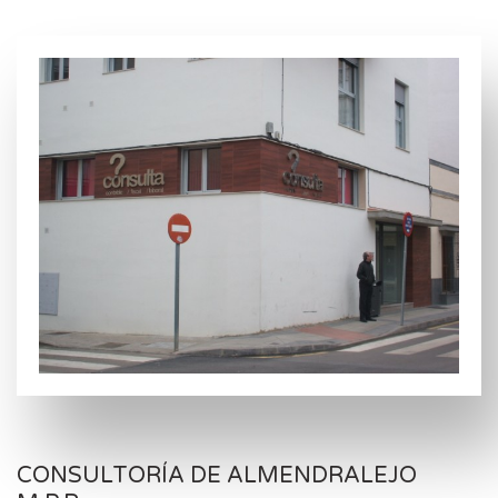
CONSULTORÍA DE ALMENDRALEJO