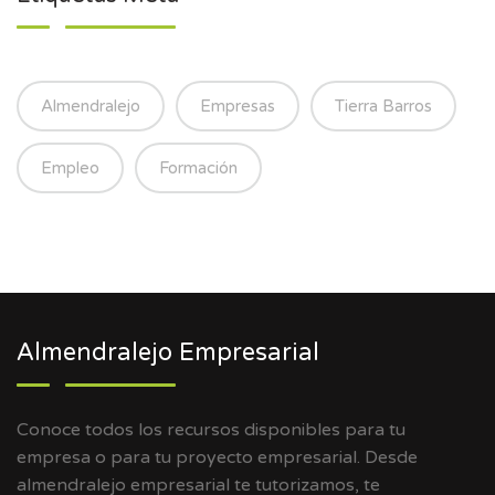
Almendralejo
Empresas
Tierra Barros
Empleo
Formación
Almendralejo Empresarial
Conoce todos los recursos disponibles para tu
empresa o para tu proyecto empresarial. Desde
almendralejo empresarial te tutorizamos, te