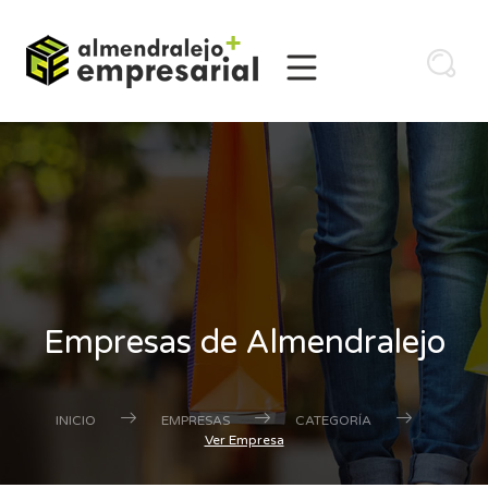
Empresas de Almendralejo
INICIO
EMPRESAS
CATEGORÍA
Ver Empresa