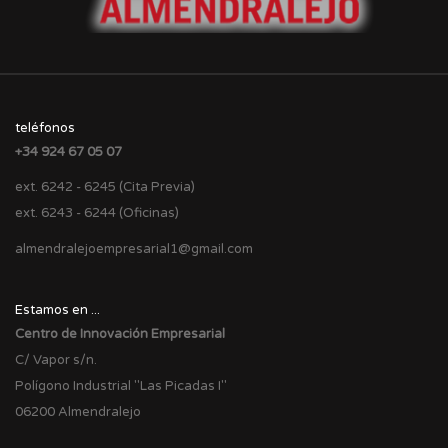
teléfonos
+34 924 67 05 07
ext. 6242 - 6245 (Cita Previa)
ext. 6243 - 6244 (Oficinas)
almendralejoempresarial1@gmail.com
Estamos en ...
Centro de Innovación Empresarial
C/ Vapor s/n.
Polígono Industrial "Las Picadas I"
06200 Almendralejo