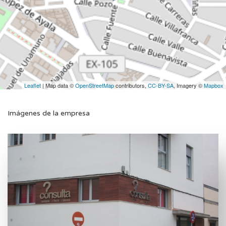
Leaflet
| Map data ©
OpenStreetMap
contributors,
CC-BY-SA
, Imagery ©
Mapbox
Imágenes de la empresa