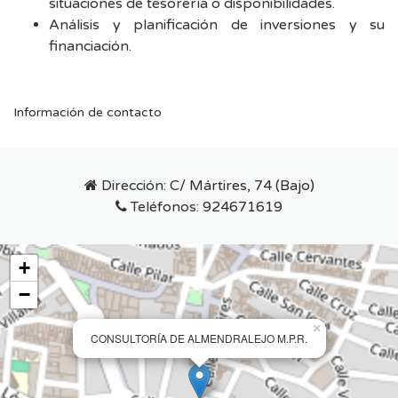
situaciones de tesorería o disponibilidades.
Análisis y planificación de inversiones y su
financiación.
Información de contacto
Dirección:
C/ Mártires, 74 (Bajo)
Teléfonos:
924671619
+
−
×
CONSULTORÍA DE ALMENDRALEJO M.P.R.