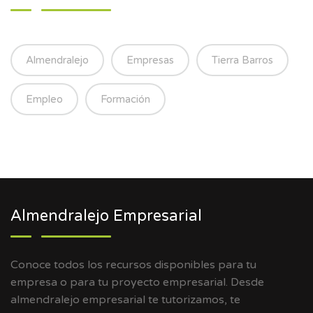
Almendralejo
Empresas
Tierra Barros
Empleo
Formación
Almendralejo Empresarial
Conoce todos los recursos disponibles para tu
empresa o para tu proyecto empresarial. Desde
almendralejo empresarial te tutorizamos, te