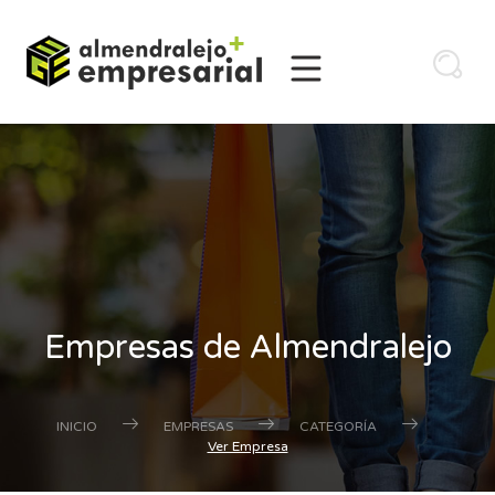
Empresas de Almendralejo
INICIO
EMPRESAS
CATEGORÍA
Ver Empresa