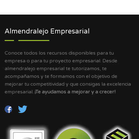
Almendralejo Empresarial
Conoce todos los recursos disponibles para tu
empresa o para tu proyecto empresarial. Desde
almendralejo empresarial te tutorizamos, te
acompañamos y te formamos con el objetivo de
mejorar tu competitividad y que consigas la excelencia
empresarial.
¡Te ayudamos a mejorar y a crecer!