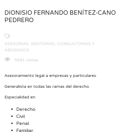
DIONISIO FERNANDO BENÍTEZ-CANO
PEDRERO
ASESORÍAS, GESTORÍAS, CONSULTORÍAS Y
ABOGADOS
5091 visitas
Asesoramiento legal a empresas y particulares.
Generalista en todas las ramas del derecho.
Especialidad en:
Derecho.
Civil.
Penal.
Familiar.