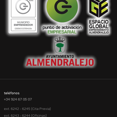
teléfonos
+34 924 67 05 07
ext. 6242 - 6245 (Cita Previa)
ext. 6243 - 6244 (Oficinas)