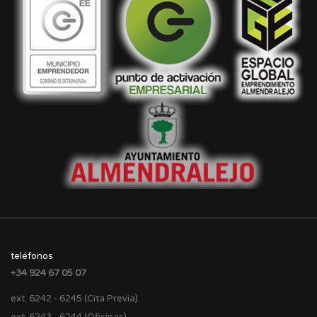
teléfonos
+34 924 67 05 07
ext. 6242 - 6245 (Cita Previa)
ext. 6243 - 6244 (Oficinas)