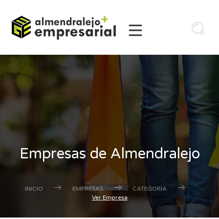
Empresas de Almendralejo
INICIO
EMPRESAS
CATEGORÍA
Ver Empresa