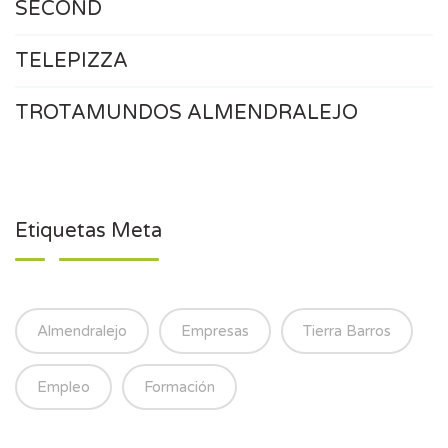
SECOND
TELEPIZZA
TROTAMUNDOS ALMENDRALEJO
Etiquetas Meta
Almendralejo
Empresas
Tierra Barros
Empleo
Formación