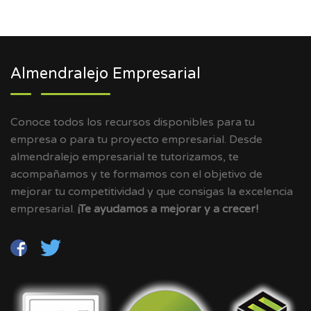
Almendralejo Empresarial
Conoce todos los recursos disponibles para tu
empresa o para tu proyecto empresarial. Desde
almendralejo empresarial te tutorizamos, te
acompañamos y te formamos con el objetivo de
mejorar tu competitividad y que consigas la excelencia
empresarial.
¡Te ayudamos a mejorar y a crecer!