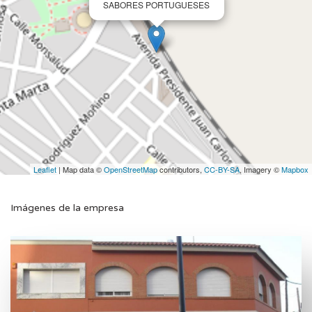
SABORES PORTUGUESES
Leaflet
| Map data ©
OpenStreetMap
contributors,
CC-BY-SA
, Imagery ©
Mapbox
Imágenes de la empresa