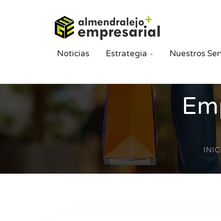
Noticias
Estrategia
Nuestros Ser

Emp
INIC