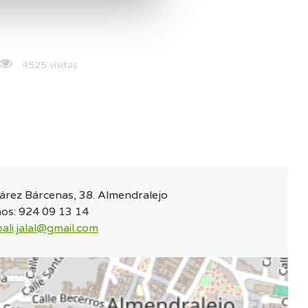
4525 visitas
Suárez Bárcenas, 38. Almendralejo
nos:
924 09 13 14
ali.jalal@gmail.com