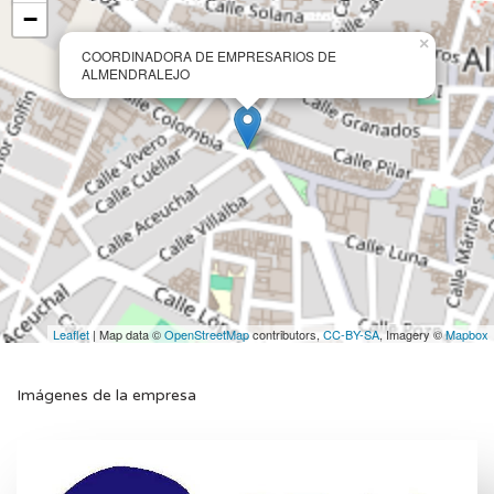
−
×
COORDINADORA DE EMPRESARIOS DE
ALMENDRALEJO
Leaflet
| Map data ©
OpenStreetMap
contributors,
CC-BY-SA
, Imagery ©
Mapbox
Imágenes de la empresa