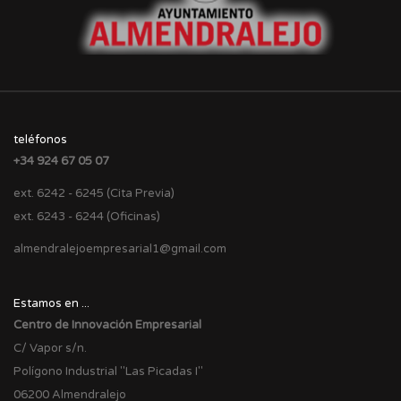
teléfonos
+34 924 67 05 07
ext. 6242 - 6245 (Cita Previa)
ext. 6243 - 6244 (Oficinas)
almendralejoempresarial1@gmail.com
Estamos en ...
Centro de Innovación Empresarial
C/ Vapor s/n.
Polígono Industrial "Las Picadas I"
06200 Almendralejo