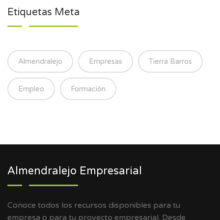
Etiquetas Meta
Almendralejo
Empresas
Tierra Barros
Empleo
Formación
Almendralejo Empresarial
Conoce todos los recursos disponibles para tu
empresa o para tu proyecto empresarial. Desde