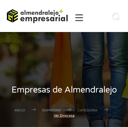
Empresas de Almendralejo
INICIO
EMPRESAS
CATEGORÍA
Ver Empresa