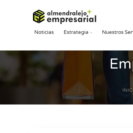
Noticias
Estrategia
Nuestros Ser

Emp
INIC