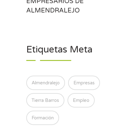
EMPRESARIOS DE
ALMENDRALEJO
Etiquetas Meta
Almendralejo
Empresas
Tierra Barros
Empleo
Formación