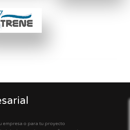
sarial
tu empresa o para tu proyecto