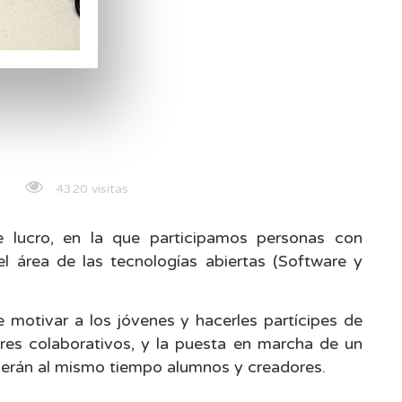
4320 visitas
e lucro, en la que participamos personas con
el área de las tecnologías abiertas (Software y
 motivar a los jóvenes y hacerles partícipes de
leres colaborativos, y la puesta en marcha de un
 serán al mismo tiempo alumnos y creadores.