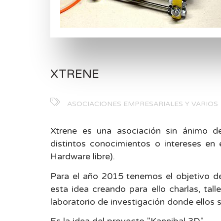
XTRENE
ASOCIACIONES EMPRESARIALES Y VARIOS
Xtrene es una asociación sin ánimo d
distintos conocimientos o intereses en 
Hardware libre).
Para el año 2015 tenemos el objetivo de
esta idea creando para ello charlas, tal
laboratorio de investigación donde ellos