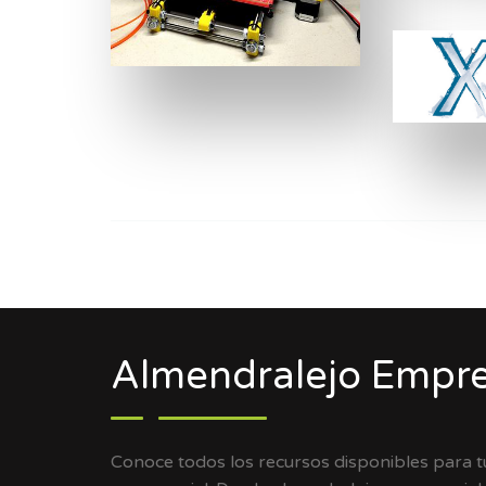
Almendralejo Empre
Conoce todos los recursos disponibles para 