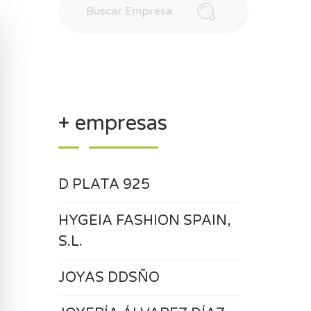
+ empresas
D PLATA 925
HYGEIA FASHION SPAIN,
S.L.
JOYAS DDSÑO