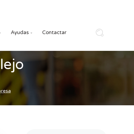
Ayudas
Contactar


lejo
presa