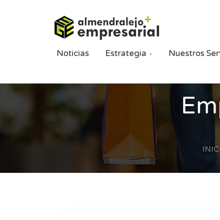
Noticias
Estrategia
Nuestros Ser

Emp
INIC