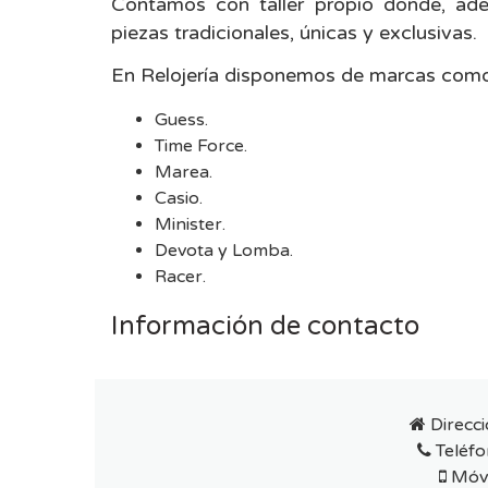
Contamos con taller propio donde, ad
piezas tradicionales, únicas y exclusivas.
En Relojería disponemos de marcas como
Guess.
Time Force.
Marea.
Casio.
Minister.
Devota y Lomba.
Racer.
Información de contacto
Direcci
Teléfo
Móvi