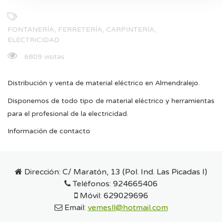
FONTANERÍA, FERRETERÍA, CARPINTERÍA,
ELECTRICIDAD
6809 visitas
Distribución y venta de material eléctrico en Almendralejo.
Disponemos de todo tipo de material eléctrico y herramientas
para el profesional de la electricidad.
Información de contacto
Dirección:
C/ Maratón, 13 (Pol. Ind. Las Picadas I)
Teléfonos:
924665406
Móvil:
629029696
Email:
vemesll@hotmail.com