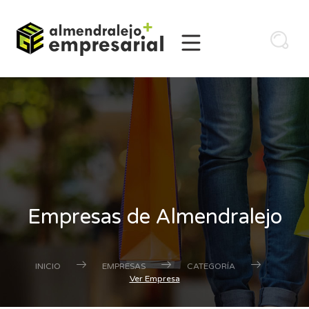
Empresas de Almendralejo
INICIO
EMPRESAS
CATEGORÍA
Ver Empresa