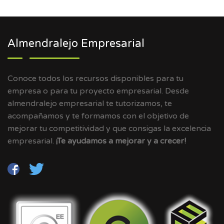
Almendralejo Empresarial
Conoce todos los recursos disponibles para tu
empresa o para tu proyecto empresarial. Desde
almendralejo empresarial te tutorizamos, te
acompañamos y te formamos con el objetivo de
mejorar tu competitividad y que consigas la excelencia
empresarial.
¡Te ayudamos a mejorar y a crecer!