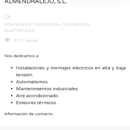
ALMENDRALEJO, S.L.
FONTANERÍA, FERRETERÍA, CARPINTERÍA,
ELECTRICIDAD
5712 visitas
Nos dedicamos a:
Instalaciones y montajes electricos en alta y baja
tensión.
Automatismos.
Mantenimientos industriales.
Aire acondicionado.
Emisores térmicos.
Información de contacto