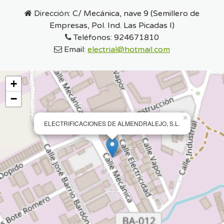
Dirección:
C/ Mecánica, nave 9 (Semillero de
Empresas, Pol. Ind. Las Picadas I)
Teléfonos:
924671810
Email:
electrial@hotmail.com
+
−
×
ELECTRIFICACIONES DE ALMENDRALEJO, S.L.