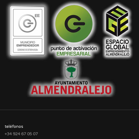
teléfonos
+34 924 67 05 07