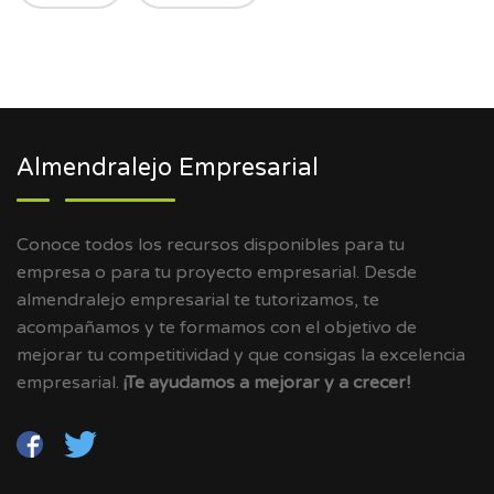
Almendralejo Empresarial
Conoce todos los recursos disponibles para tu
empresa o para tu proyecto empresarial. Desde
almendralejo empresarial te tutorizamos, te
acompañamos y te formamos con el objetivo de
mejorar tu competitividad y que consigas la excelencia
empresarial.
¡Te ayudamos a mejorar y a crecer!