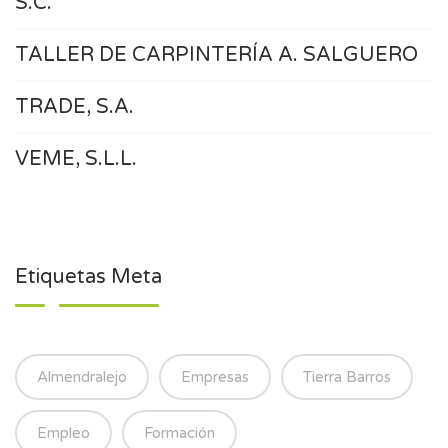
S.C.
TALLER DE CARPINTERÍA A. SALGUERO
TRADE, S.A.
VEME, S.L.L.
Etiquetas Meta
Almendralejo
Empresas
Tierra Barros
Empleo
Formación