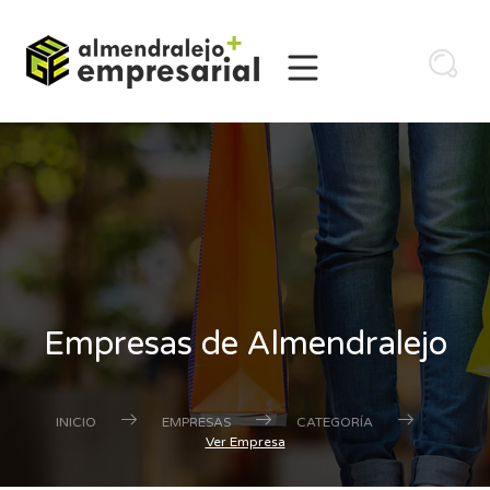
Empresas de Almendralejo
INICIO
EMPRESAS
CATEGORÍA
Ver Empresa