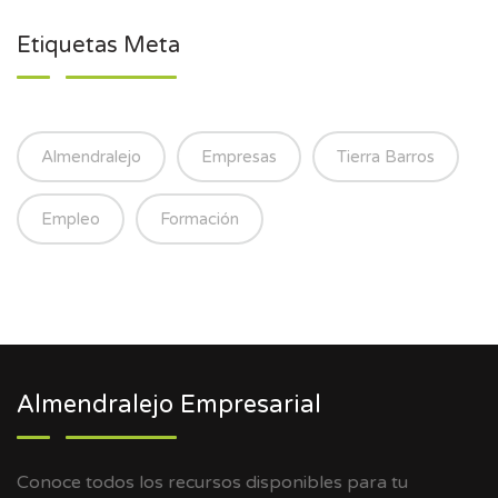
Etiquetas Meta
Almendralejo
Empresas
Tierra Barros
Empleo
Formación
Almendralejo Empresarial
Conoce todos los recursos disponibles para tu