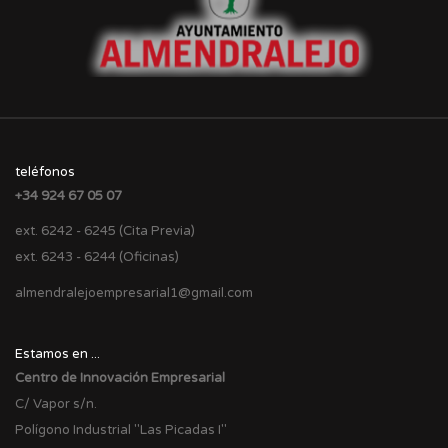
teléfonos
+34 924 67 05 07
ext. 6242 - 6245 (Cita Previa)
ext. 6243 - 6244 (Oficinas)
almendralejoempresarial1@gmail.com
Estamos en ...
Centro de Innovación Empresarial
C/ Vapor s/n.
Polígono Industrial "Las Picadas I"