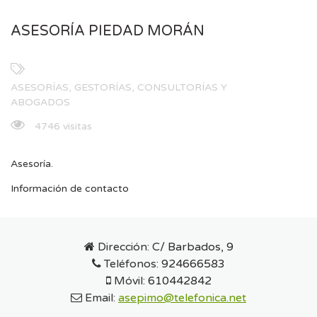
ASESORÍA PIEDAD MORÁN
ASESORÍAS, GESTORÍAS, CONSULTORÍAS Y
ABOGADOS
4746 visitas
Asesoría.
Información de contacto
Dirección:
C/ Barbados, 9
Teléfonos:
924666583
Móvil:
610442842
Email:
asepimo@telefonica.net