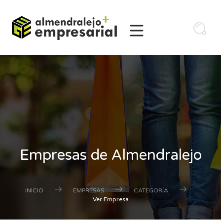
Empresas de Almendralejo
INICIO
EMPRESAS
CATEGORÍA
Ver Empresa