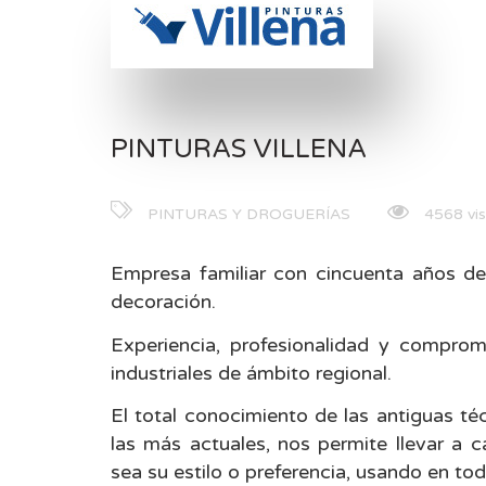
PINTURAS VILLENA
PINTURAS Y DROGUERÍAS
4568 vis
Empresa familiar con cincuenta años de 
decoración.
Experiencia, profesionalidad y compromi
industriales de ámbito regional.
El total conocimiento de las antiguas té
las más actuales, nos permite llevar a c
sea su estilo o preferencia, usando en tod