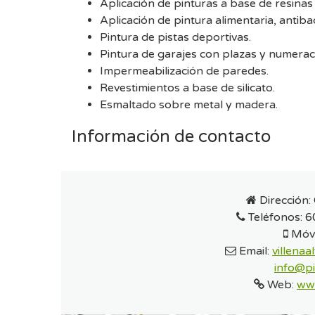
Aplicación de pinturas a base de resinas
Aplicación de pintura alimentaria, antiba
Pintura de pistas deportivas.
Pintura de garajes con plazas y numerac
Impermeabilización de paredes.
Revestimientos a base de silicato.
Esmaltado sobre metal y madera.
Información de contacto
Dirección:
Teléfonos:
6
Móvi
Email:
villena
info@pi
Web:
www