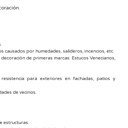
oración.
.
 causados por humedades, salideros, incencios, etc.
a decoración de primeras marcas: Estucos Venecianos,
resistencia para exteriores en fachadas, patios y
dades de vecinos.
e estructuras.