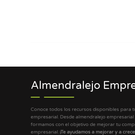
Almendralejo Empre
Conoce todos los recursos disponibles para 
empresarial. Desde almendralejo empresarial
formamos con el objetivo de mejorar tu compet
empresarial.
¡Te ayudamos a mejorar y a crece