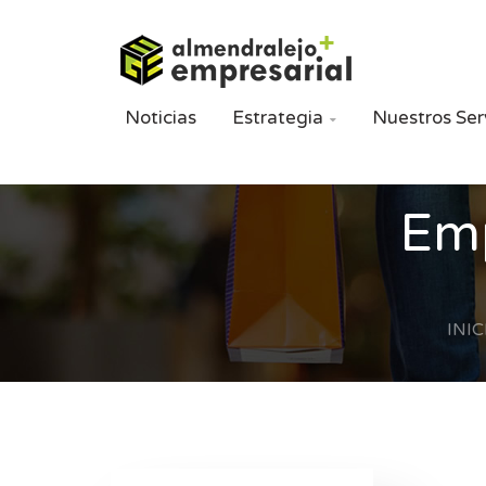
Noticias
Estrategia
Nuestros Ser

Emp
INIC