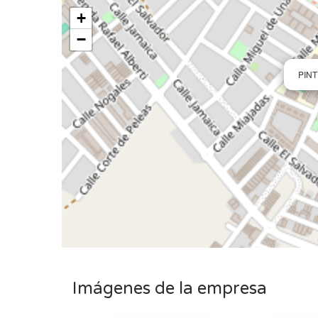
+
−
PIN
Imágenes de la empresa