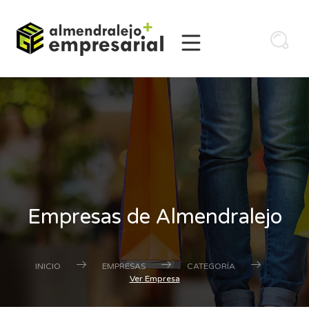
Empresas de Almendralejo
INICIO
EMPRESAS
CATEGORÍA
Ver Empresa