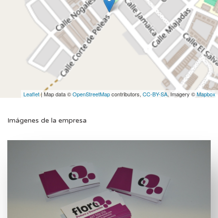
Leaflet
| Map data ©
OpenStreetMap
contributors,
CC-BY-SA
, Imagery ©
Mapbox
Imágenes de la empresa