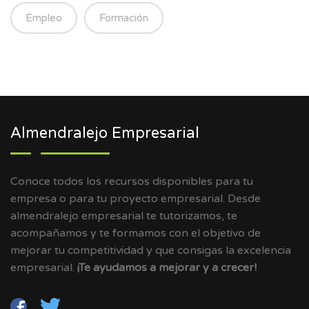
Empleo
Formación
Almendralejo Empresarial
Conoce todos los recursos disponibles para tu
empresa o para tu proyecto empresarial. Desde
almendralejo empresarial te tutorizamos, te
acompañamos y te formamos con el objetivo de
mejorar tu competitividad y que consigas la excelencia
empresarial.
¡Te ayudamos a mejorar y a crecer!