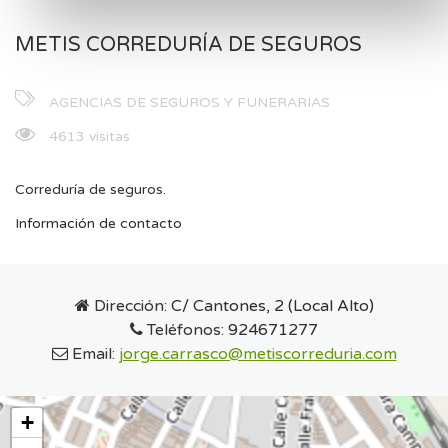
METIS CORREDURÍA DE SEGUROS
AGENCIAS DE SEGUROS Y FUNERARIAS
4613 visitas
Correduría de seguros.
Información de contacto
Dirección:
C/ Cantones, 2 (Local Alto)
Teléfonos:
924671277
Email:
jorge.carrasco@metiscorreduria.com
+