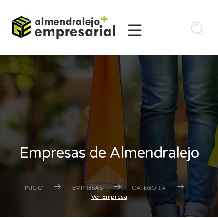
Empresas de Almendralejo
INICIO
EMPRESAS
CATEGORÍA
Ver Empresa