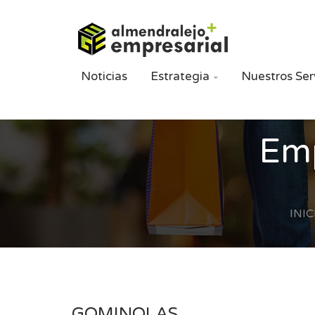
Noticias
Estrategia
Nuestros Ser

Emp
INIC
GOMINOLAS