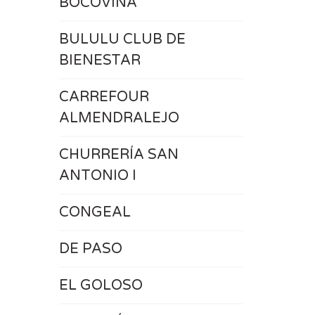
BOCOVINA
BULULU CLUB DE
BIENESTAR
CARREFOUR
ALMENDRALEJO
CHURRERÍA SAN
ANTONIO I
CONGEAL
DE PASO
EL GOLOSO