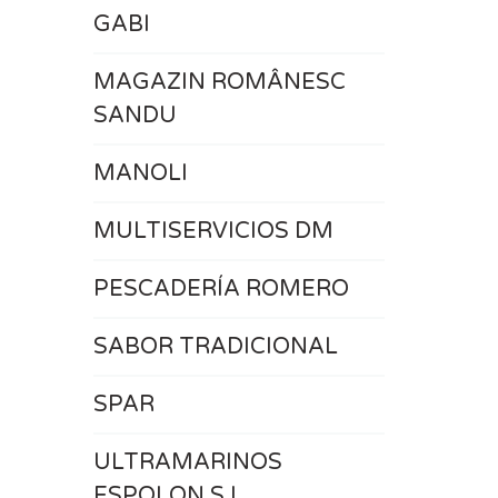
GABI
MAGAZIN ROMÂNESC
SANDU
MANOLI
MULTISERVICIOS DM
PESCADERÍA ROMERO
SABOR TRADICIONAL
SPAR
ULTRAMARINOS
ESPOLON S.L.