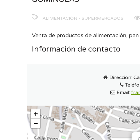
ALIMENTACIÓN - SUPERMERCADOS
Venta de productos de alimentación, pan c
Información de contacto
Dirección:
Ca
Teléfo
Email:
fra
+
−