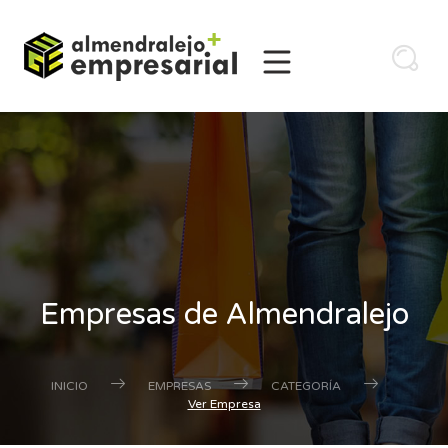
Empresas de Almendralejo
INICIO
EMPRESAS
CATEGORÍA
Ver Empresa