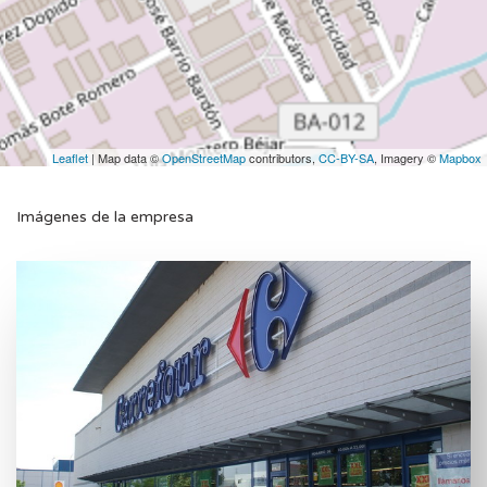
Leaflet
| Map data ©
OpenStreetMap
contributors,
CC-BY-SA
, Imagery ©
Mapbox
Imágenes de la empresa