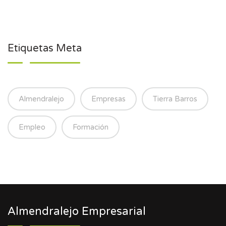
Etiquetas Meta
Almendralejo
Empresas
Tierra Barros
Empleo
Formación
Almendralejo Empresarial