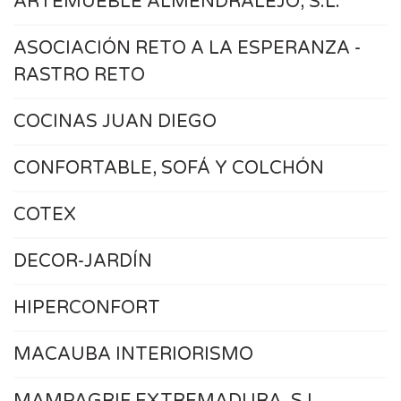
ARTEMUEBLE ALMENDRALEJO, S.L.
ASOCIACIÓN RETO A LA ESPERANZA -
RASTRO RETO
COCINAS JUAN DIEGO
CONFORTABLE, SOFÁ Y COLCHÓN
COTEX
DECOR-JARDÍN
HIPERCONFORT
MACAUBA INTERIORISMO
MAMPAGRIF EXTREMADURA, S.L.