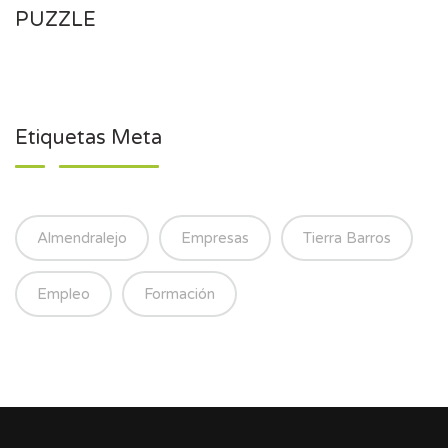
PUZZLE
Etiquetas Meta
Almendralejo
Empresas
Tierra Barros
Empleo
Formación