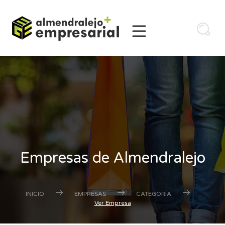
Empresas de Almendralejo
INICIO
EMPRESAS
CATEGORÍA
Ver Empresa