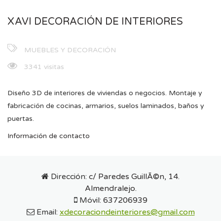
XAVI DECORACIÓN DE INTERIORES
MUEBLES Y DECORACIÓN
3341 visitas
Diseño 3D de interiores de viviendas o negocios. Montaje y
fabricación de cocinas, armarios, suelos laminados, baños y
puertas.
Información de contacto
Dirección:
c/ Paredes GuillÃ©n, 14.
Almendralejo.
Móvil:
637206939
Email:
xdecoraciondeinteriores@gmail.com