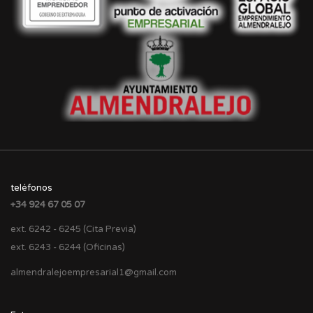
teléfonos
+34 924 67 05 07
ext. 6242 - 6245 (Cita Previa)
ext. 6243 - 6244 (Oficinas)
almendralejoempresarial1@gmail.com