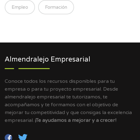
Empleo
Formación
Almendralejo Empresarial
Conoce todos los recursos disponibles para tu
empresa o para tu proyecto empresarial. Desde
almendralejo empresarial te tutorizamos, te
acompañamos y te formamos con el objetivo de
mejorar tu competitividad y que consigas la excelencia
empresarial.
¡Te ayudamos a mejorar y a crecer!