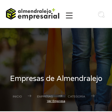
Empresas de Almendralejo
INICIO
EMPRESAS
CATEGORÍA
Ver Empresa