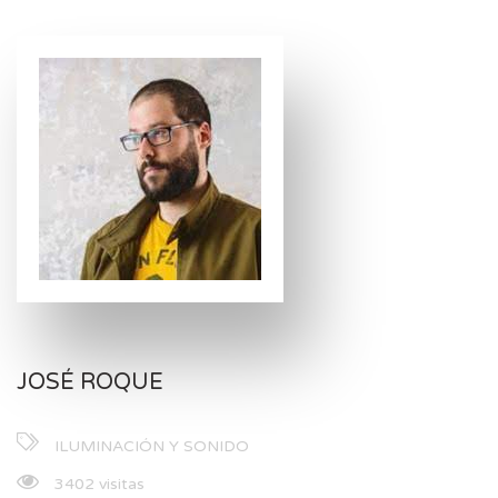
JOSÉ ROQUE
ILUMINACIÓN Y SONIDO
3402 visitas